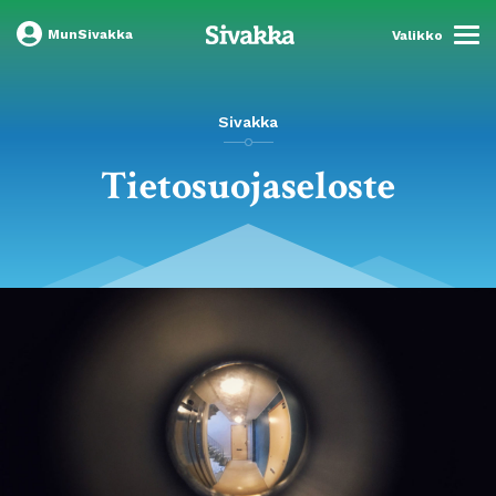
MunSivakka
Valikko
Sivakka
Tietosuojaseloste