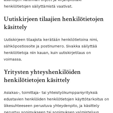
henkilötietojen säilyttämistä vaativat.
Uutiskirjeen tilaajien henkilötietojen
käsittely
Uutiskirjeen tilaajista kerätään henkilötietoina nimi,
sähköpostiosoite ja postinumero. Sivakka säilyttää
henkilötietoja niin kauan, kuin uutiskirjetilaus on
voimassa.
Yritysten yhteyshenkilöiden
henkilötietojen käsittely
Asiakas-, toimittaja- tai yhteistyökumppaniyrityksiä
edustavien henkilöiden henkilötietojen käyttötarkoitus on
liikesuhteeseen perustuva yhteydenpito, ja käsittely
perustuu sopimukseen tai sopimuksen valmisteluun.