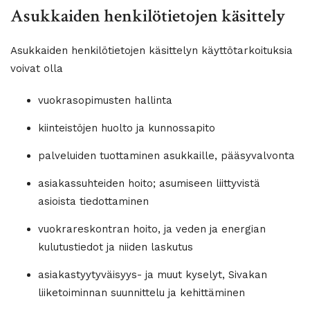
Asukkaiden henkilötietojen käsittely
Asukkaiden henkilötietojen käsittelyn käyttötarkoituksia
voivat olla
vuokrasopimusten hallinta
kiinteistöjen huolto ja kunnossapito
palveluiden tuottaminen asukkaille, pääsyvalvonta
asiakassuhteiden hoito; asumiseen liittyvistä
asioista tiedottaminen
vuokrareskontran hoito, ja veden ja energian
kulutustiedot ja niiden laskutus
asiakastyytyväisyys- ja muut kyselyt, Sivakan
liiketoiminnan suunnittelu ja kehittäminen