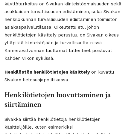
käyttötarkoitus on Sivakan kiinteistöomaisuuden sekä
asukkaiden turvallisuuden edistäminen, sekä Sivakan
henkilökunnan turvallisuuden edistäminen toimiston
asiakaspalvelutilassa. Oikeutettu etu, johon
henkilötietojen käsittely perustuu, on Sivakan oikeus
ylläpitää kiinteistöjään ja turvallisuutta niissä.
Kameravalvonnan tuottamat tallenteet poistuvat
kahden viikon syklissä.
Henkilöstön henkilötietojen käsittely
on kuvattu
Sivakan tietosuojapolitiikassa.
Henkilötietojen luovuttaminen ja
siirtäminen
Sivakka siirtää henkilötietoja henkilötietojen
käsittelijöille, kuten esimerkiksi