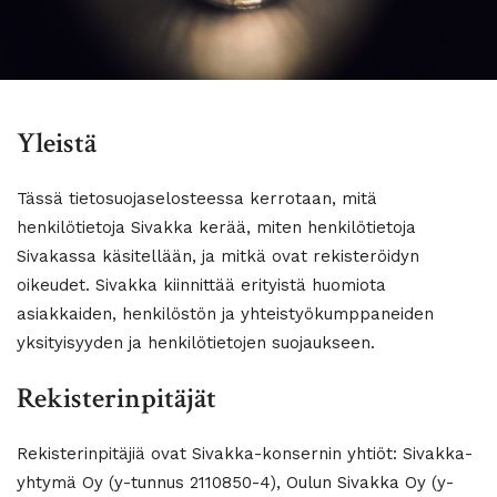
Yleistä
Tässä tietosuojaselosteessa kerrotaan, mitä
henkilötietoja Sivakka kerää, miten henkilötietoja
Sivakassa käsitellään, ja mitkä ovat rekisteröidyn
oikeudet. Sivakka kiinnittää erityistä huomiota
asiakkaiden, henkilöstön ja yhteistyökumppaneiden
yksityisyyden ja henkilötietojen suojaukseen.
Rekisterinpitäjät
Rekisterinpitäjiä ovat Sivakka-konsernin yhtiöt: Sivakka-
yhtymä Oy (y-tunnus 2110850-4), Oulun Sivakka Oy (y-