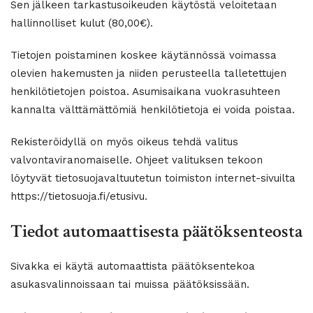
Sen jälkeen tarkastusoikeuden käytöstä veloitetaan
hallinnolliset kulut (80,00€).
Tietojen poistaminen koskee käytännössä voimassa
olevien hakemusten ja niiden perusteella talletettujen
henkilötietojen poistoa. Asumisaikana vuokrasuhteen
kannalta välttämättömiä henkilötietoja ei voida poistaa.
Rekisteröidyllä on myös oikeus tehdä valitus
valvontaviranomaiselle. Ohjeet valituksen tekoon
löytyvät tietosuojavaltuutetun toimiston internet-sivuilta
https://tietosuoja.fi/etusivu.
Tiedot automaattisesta päätöksenteosta
Sivakka ei käytä automaattista päätöksentekoa
asukasvalinnoissaan tai muissa päätöksissään.