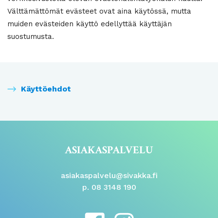
Välttämättömät evästeet ovat aina käytössä, mutta
muiden evästeiden käyttö edellyttää käyttäjän
suostumusta.
Käyttöehdot
ASIAKASPALVELU
asiakaspalvelu@sivakka.fi
p. 08 3148 190