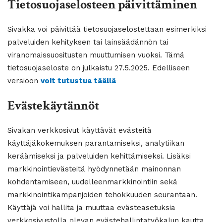
Tietosuojaselosteen päivittäminen
Sivakka voi päivittää tietosuojaselostettaan esimerkiksi
palveluiden kehityksen tai lainsäädännön tai
viranomaissuositusten muuttumisen vuoksi. Tämä
tietosuojaseloste on julkaistu 27.5.2025. Edelliseen
versioon
voit tutustua täällä
Evästekäytännöt
Sivakan verkkosivut käyttävät evästeitä
käyttäjäkokemuksen parantamiseksi, analytiikan
keräämiseksi ja palveluiden kehittämiseksi. Lisäksi
markkinointievästeitä hyödynnetään mainonnan
kohdentamiseen, uudelleenmarkkinointiin sekä
markkinointikampanjoiden tehokkuuden seurantaan.
Käyttäjä voi hallita ja muuttaa evästeasetuksia
verkkosivustolla olevan evästehallintatyökalun kautta.