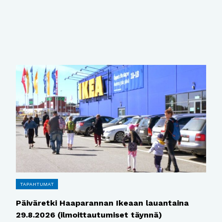
TAPAHTUMAT
Päiväretki Haaparannan Ikeaan lauantaina
29.8.2026 (ilmoittautumiset täynnä)