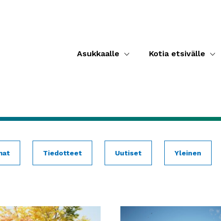
Asukkaalle
Kotia etsivälle
mat
Tiedotteet
Uutiset
Yleinen