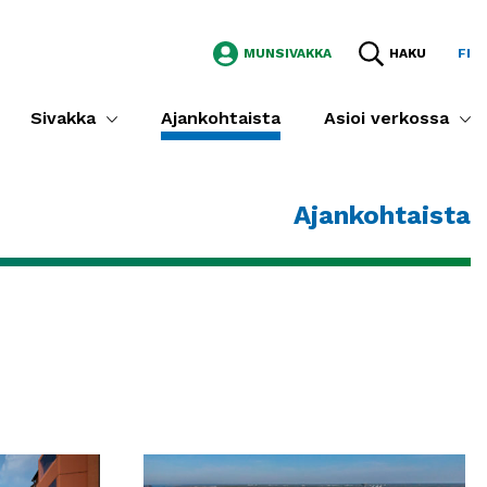
MUNSIVAKKA
HAKU
FI
Sivakka
Ajankohtaista
Asioi verkossa
Ajankohtaista