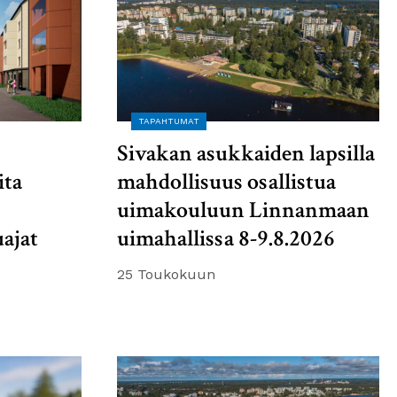
TAPAHTUMAT
Sivakan asukkaiden lapsilla
ita
mahdollisuus osallistua
uimakouluun Linnanmaan
ajat
uimahallissa 8-9.8.2026
25 Toukokuun