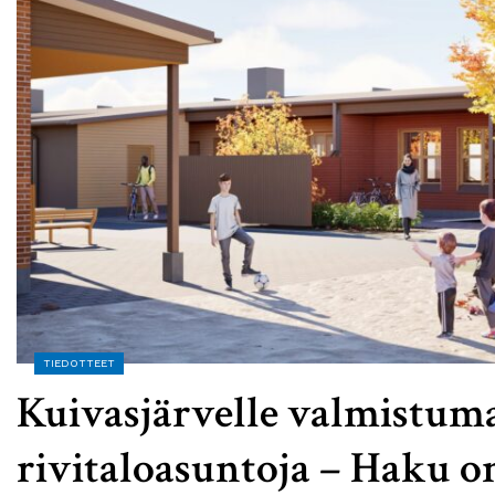
TIEDOTTEET
Kuivasjärvelle valmistuma
rivitaloasuntoja – Haku o