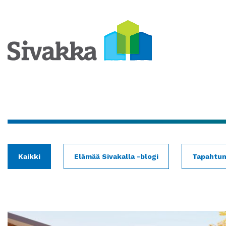
Kaikki
Elämää Sivakalla -blogi
Tapahtu