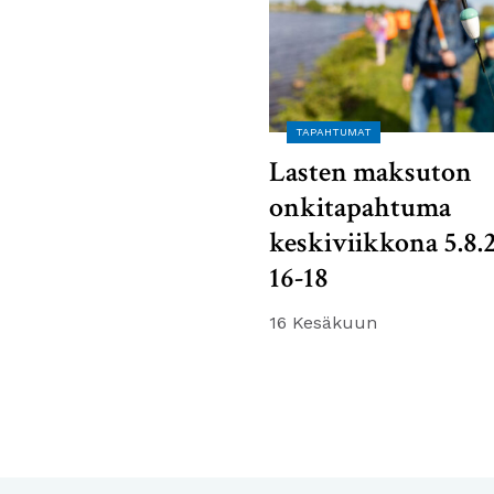
TAPAHTUMAT
Lasten maksuton
onkitapahtuma
keskiviikkona 5.8.
16-18
16 Kesäkuun