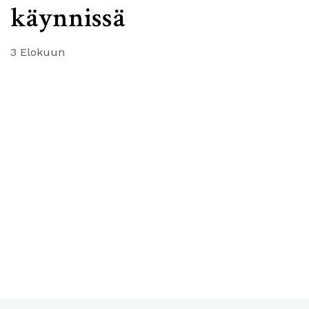
käynnissä
3 Elokuun