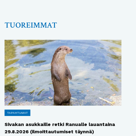
TUOREIMMAT
TAPAHTUMAT
Sivakan asukkaille retki Ranualle lauantaina
29.8.2026 (ilmoittautumiset täynnä)