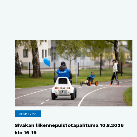
TAPAHTUMAT
Sivakan liikennepuistotapahtuma 10.8.2026
klo 16-19