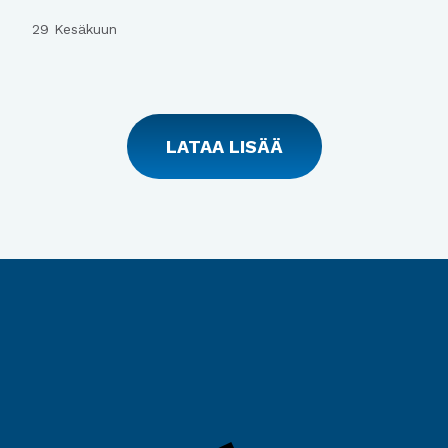
29 Kesäkuun
LATAA LISÄÄ