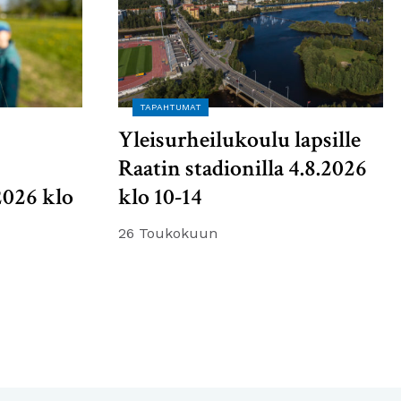
TAPAHTUMAT
Yleisurheilukoulu lapsille
Raatin stadionilla 4.8.2026
2026 klo
klo 10-14
26 Toukokuun