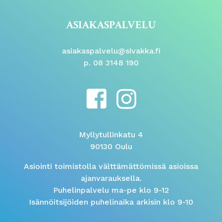
ASIAKASPALVELU
asiakaspalvelu@sivakka.fi
p. 08 3148 190
Myllytullinkatu 4
90130 Oulu
Asiointi toimistolla välttämättömissä asioissa
ajanvarauksella.
Puhelinpalvelu ma-pe klo 9-12
Isännöitsijöiden puhelinaika arkisin klo 9-10