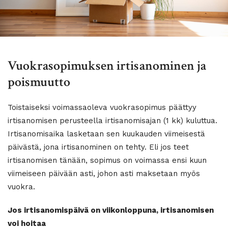
Vuokrasopimuksen irtisanominen ja
poismuutto
Toistaiseksi voimassaoleva vuokrasopimus päättyy
irtisanomisen perusteella irtisanomisajan (1 kk) kuluttua.
Irtisanomisaika lasketaan sen kuukauden viimeisestä
päivästä, jona irtisanominen on tehty. Eli jos teet
irtisanomisen tänään, sopimus on voimassa ensi kuun
viimeiseen päivään asti, johon asti maksetaan myös
vuokra.
Jos irtisanomispäivä on viikonloppuna, irtisanomisen
voi hoitaa