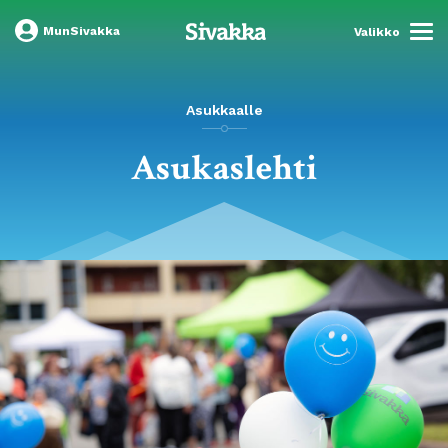
MunSivakka
Valikko
Asukkaalle
Asukaslehti