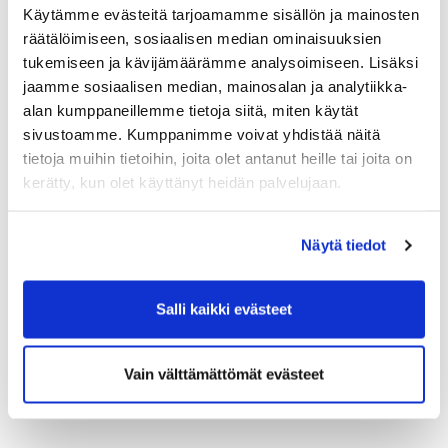
Käytämme evästeitä tarjoamamme sisällön ja mainosten
räätälöimiseen, sosiaalisen median ominaisuuksien
tukemiseen ja kävijämäärämme analysoimiseen. Lisäksi
jaamme sosiaalisen median, mainosalan ja analytiikka-
ASUKASLEHTI 1/2025
alan kumppaneillemme tietoja siitä, miten käytät
sivustoamme. Kumppanimme voivat yhdistää näitä
tietoja muihin tietoihin, joita olet antanut heille tai joita on
kerätty, kun olet käyttänyt heidän palvelujaan.
ASUKASLEHTI 3/2024
Näytä tiedot
ASUKASLEHTI 2/2024
Salli kaikki evästeet
Vain välttämättömät evästeet