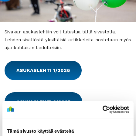
Sivakan asukaslehtiin voit tutustua tällä sivustolla.
Lehden sisällöstä yksittäisiä artikkeleita nostetaan myös
ajankohtaisiin tiedotteisiin.
ASUKASLEHTI 1/2026
ASUKASLEHTI 3/2025
Tämä sivusto käyttää evästeitä
ASUKASLEHTI 2/2025