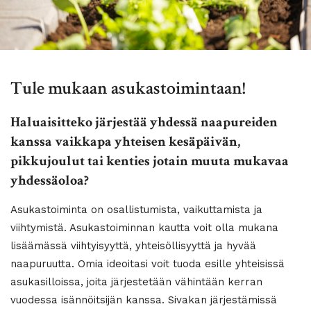
Tule mukaan asukastoimintaan!
Haluaisitteko järjestää yhdessä naapureiden
kanssa vaikkapa yhteisen kesäpäivän,
pikkujoulut tai kenties jotain muuta mukavaa
yhdessäoloa?
Asukastoiminta on osallistumista, vaikuttamista ja
viihtymistä. Asukastoiminnan kautta voit olla mukana
lisäämässä viihtyisyyttä, yhteisöllisyyttä ja hyvää
naapuruutta. Omia ideoitasi voit tuoda esille yhteisissä
asukasilloissa, joita järjestetään vähintään kerran
vuodessa isännöitsijän kanssa. Sivakan järjestämissä