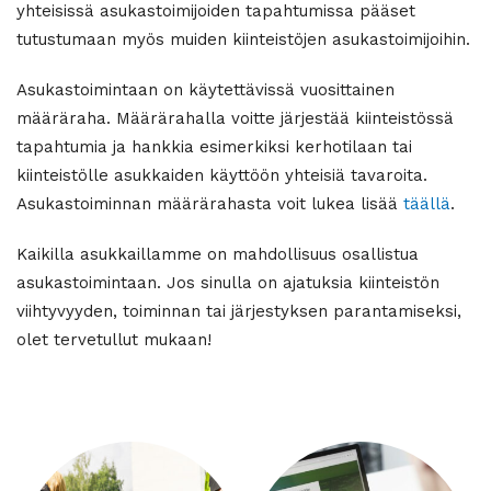
yhteisissä asukastoimijoiden tapahtumissa pääset
tutustumaan myös muiden kiinteistöjen asukastoimijoihin.
Asukastoimintaan on käytettävissä vuosittainen
määräraha. Määrärahalla voitte järjestää kiinteistössä
tapahtumia ja hankkia esimerkiksi kerhotilaan tai
kiinteistölle asukkaiden käyttöön yhteisiä tavaroita.
Asukastoiminnan määrärahasta voit lukea lisää
täällä
.
Kaikilla asukkaillamme on mahdollisuus osallistua
asukastoimintaan. Jos sinulla on ajatuksia kiinteistön
viihtyvyyden, toiminnan tai järjestyksen parantamiseksi,
olet tervetullut mukaan!