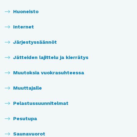
Huoneisto
Internet
Järjestyssäännöt
Jätteiden lajittelu ja kierrätys
Muutoksia vuokrasuhteessa
Muuttajalle
Pelastussuunnitelmat
Pesutupa
Saunavuorot