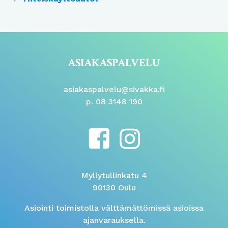
ASIAKASPALVELU
asiakaspalvelu@sivakka.fi
p. 08 3148 190
Myllytullinkatu 4
90130 Oulu
Asiointi toimistolla välttämättömissä asioissa
ajanvarauksella.