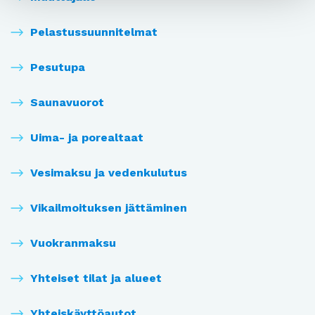
Pelastussuunnitelmat
Pesutupa
Saunavuorot
Uima- ja porealtaat
Vesimaksu ja vedenkulutus
Vikailmoituksen jättäminen
Vuokranmaksu
Yhteiset tilat ja alueet
Yhteiskäyttöautot