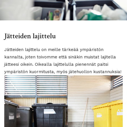
Jätteiden lajittelu
Jätteiden lajittelu on meille tärkeää ympäristön
kannalta, joten toivomme että sinäkin muistat lajitella
jätteesi oikein. Oikealla lajittelulla pienennät paitsi
ympäristön kuormitusta, myös jätehuollon kustannuksia!