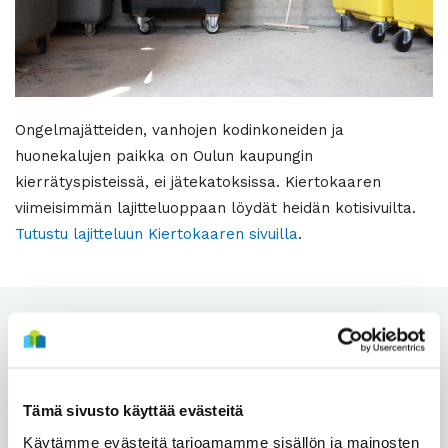
Ongelmajätteiden, vanhojen kodinkoneiden ja
huonekalujen paikka on Oulun kaupungin
kierrätyspisteissä, ei jätekatoksissa. Kiertokaaren
viimeisimmän lajitteluoppaan löydät heidän kotisivuilta.
Tutustu lajitteluun Kiertokaaren sivuilla
.
Asukastapahtumat
Asukastilat
Tämä sivusto käyttää evästeitä
Asukastoiminta
Käytämme evästeitä tarjoamamme sisällön ja mainosten