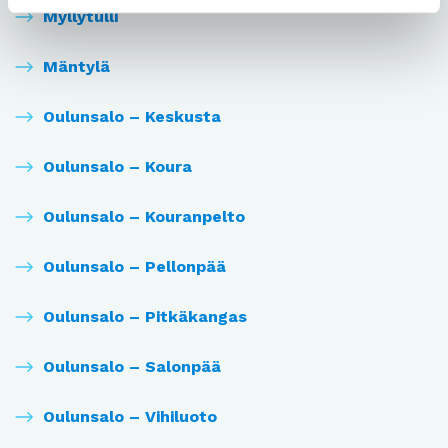
Myllytulli
Mäntylä
Oulunsalo – Keskusta
Oulunsalo – Koura
Oulunsalo – Kouranpelto
Oulunsalo – Pellonpää
Oulunsalo – Pitkäkangas
Oulunsalo – Salonpää
Oulunsalo – Vihiluoto