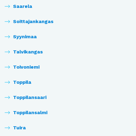
Saarela
Soittajankangas
Syynimaa
Talvikangas
Toivoniemi
Toppila
Toppilansaari
Toppilansalmi
Tuira