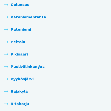
Oulunsuu
Pateniemenranta
Pateniemi
Peltola
Pikisaari
Puolivälinkangas
Pyykösjärvi
Rajakylä
Ritaharju