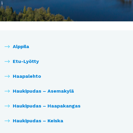
Alppila
Etu-Lyötty
Haapalehto
Haukipudas – Asemakylä
Haukipudas – Haapakangas
Haukipudas – Keiska