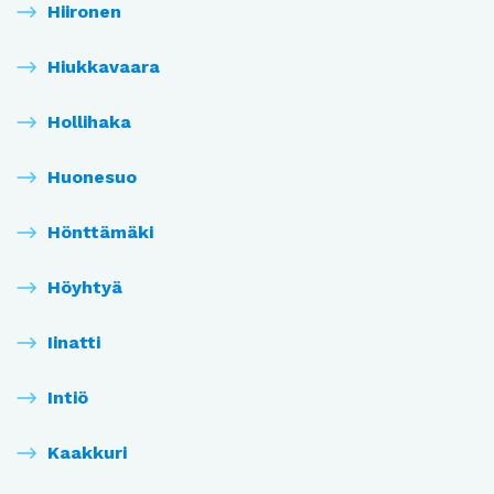
Hiironen
Hiukkavaara
Hollihaka
Huonesuo
Hönttämäki
Höyhtyä
Iinatti
Intiö
Kaakkuri