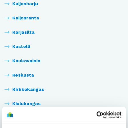
Kaijonharju
Kaijonranta
Karjasilta
Kastelli
Kaukovainio
Keskusta
Kirkkokangas
Kiulukangas
Kiviniemi