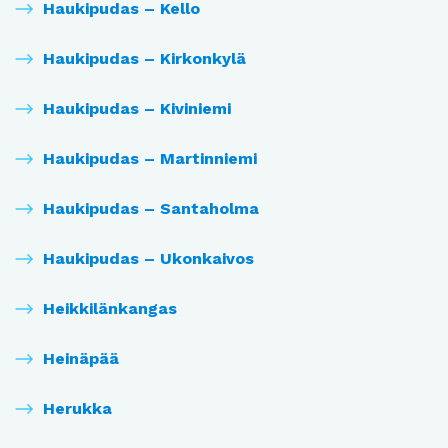
Haukipudas – Kello
Haukipudas – Kirkonkylä
Haukipudas – Kiviniemi
Haukipudas – Martinniemi
Haukipudas – Santaholma
Haukipudas – Ukonkaivos
Heikkilänkangas
Heinäpää
Herukka