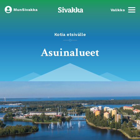
MunSivakka
Valikko
Kotia etsivälle
Asuinalueet