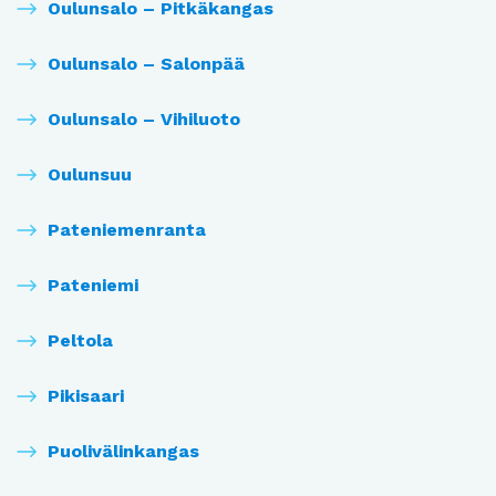
Oulunsalo – Pitkäkangas
Oulunsalo – Salonpää
Oulunsalo – Vihiluoto
Oulunsuu
Pateniemenranta
Pateniemi
Peltola
Pikisaari
Puolivälinkangas