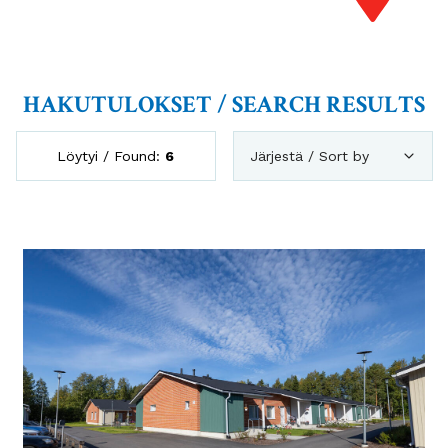
HAKUTULOKSET / SEARCH RESULTS
Löytyi / Found:
6
Järjestä / Sort by