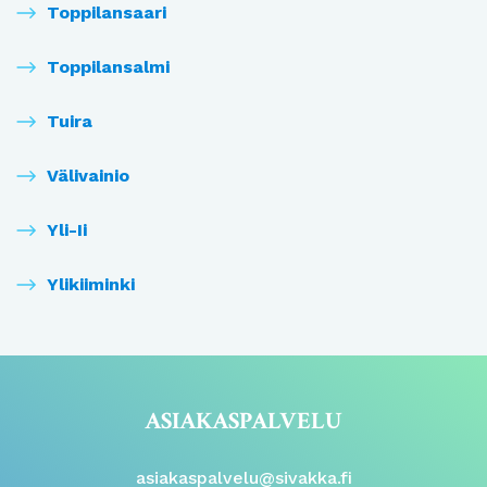
Toppilansaari
Toppilansalmi
Tuira
Välivainio
Yli-Ii
Ylikiiminki
ASIAKASPALVELU
asiakaspalvelu@sivakka.fi