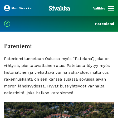
MunSivakka
Valikko
Pateniemi
Pateniemi
Pateniemi tunnetaan Oulussa myös “Patelana”, joka on
viihtyisä, pientalovaltainen alue. Patelasta löytyy myös
historiallinen ja viehättävä vanha saha-alue, mutta uusi
rakennuskanta on sen kanssa sulassa sovussa aivan
meren läheisyydessä. Hyvät bussiyhteydet vanhalta
nelostieltä, joka halkoo Pateniemeä.