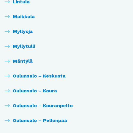
Lintula
Maikkula
Myllyoja
Myllytulli
Mäntylä
Oulunsalo – Keskusta
Oulunsalo – Koura
Oulunsalo – Kouranpelto
Oulunsalo – Pellonpää