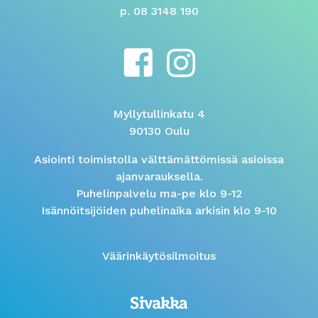
p. 08 3148 190
Myllytullinkatu 4
90130 Oulu
Asiointi toimistolla välttämättömissä asioissa
ajanvarauksella.
Puhelinpalvelu ma-pe klo 9-12
Isännöitsijöiden puhelinaika arkisin klo 9-10
Väärinkäytösilmoitus