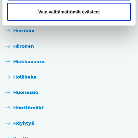
Vain välttämättömät evästeet
Heinäpää
Herukka
Hiironen
Hiukkavaara
Hollihaka
Huonesuo
Hönttämäki
Höyhtyä