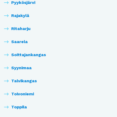
Pyykösjärvi
Rajakylä
Ritaharju
Saarela
Soittajankangas
Syynimaa
Talvikangas
Toivoniemi
Toppila