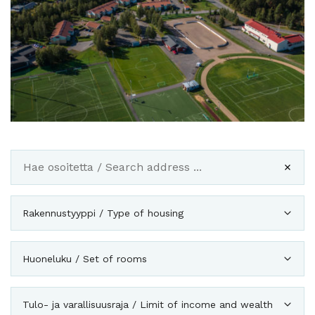
Rakennustyyppi / Type of housing
Huoneluku / Set of rooms
Tulo- ja varallisuusraja / Limit of income and wealth