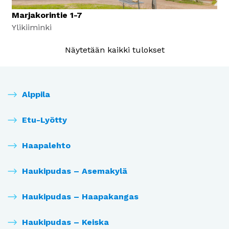
Marjakorintie 1-7
Ylikiiminki
Näytetään kaikki tulokset
Alppila
Etu-Lyötty
Haapalehto
Haukipudas – Asemakylä
Haukipudas – Haapakangas
Haukipudas – Keiska