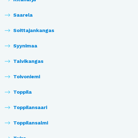
Saarela
Soittajankangas
Syynimaa
Talvikangas
Toivoniemi
Toppila
Toppilansaari
Toppilansalmi