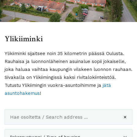
Ylikiiminki
Ylikiiminki sijaitsee noin 35 kilometrin päässä Oulusta.
Rauhaisa ja luonnonläheinen asuinalue sopii jokaiselle,
joka haluaa vaihtaa kaupungin vilskeen luonnon rauhaan.
Sivakalla on Ylikiimingissä kaksi rivitalokiinteistöä.
Tutustu Ylikiimingin vuokra-asuntoihimme ja
jätä
asuntohakemus
!