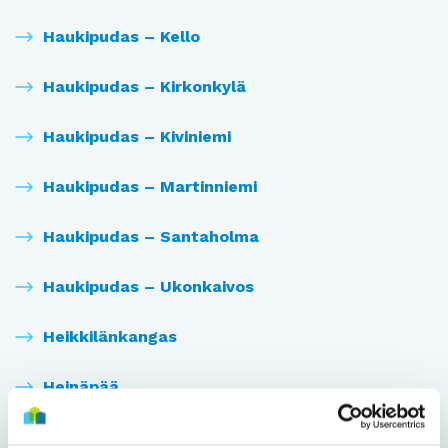
Haukipudas – Kello
Haukipudas – Kirkonkylä
Haukipudas – Kiviniemi
Haukipudas – Martinniemi
Haukipudas – Santaholma
Haukipudas – Ukonkaivos
Heikkilänkangas
Heinäpää
Herukka