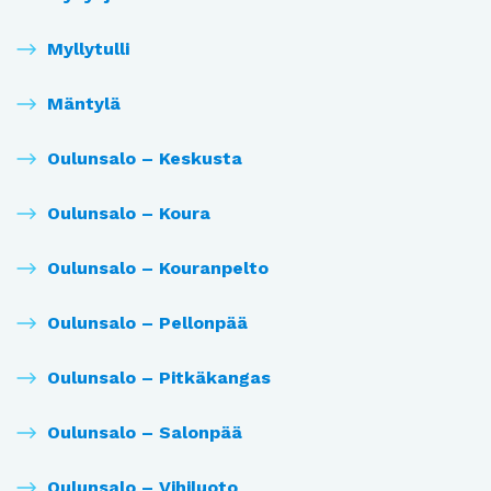
Myllytulli
Mäntylä
Oulunsalo – Keskusta
Oulunsalo – Koura
Oulunsalo – Kouranpelto
Oulunsalo – Pellonpää
Oulunsalo – Pitkäkangas
Oulunsalo – Salonpää
Oulunsalo – Vihiluoto