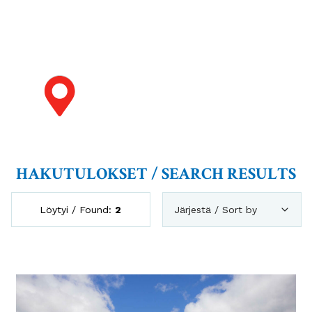
HAKUTULOKSET / SEARCH RESULTS
Löytyi / Found:
2
Järjestä / Sort by