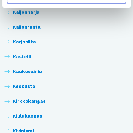
Kaijonharju
Kaijonranta
Karjasilta
Kastelli
Kaukovainio
Keskusta
Kirkkokangas
Kiulukangas
Kiviniemi