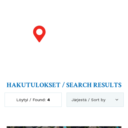
HAKUTULOKSET / SEARCH RESULTS
Löytyi / Found:
4
Järjestä / Sort by