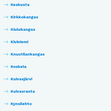
Keskusta
Kirkkokangas
Kiulukangas
Kiviniemi
Knuutilankangas
Koskela
Kuivasjärvi
Kuivasranta
Kynsilehto