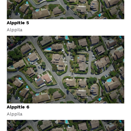
Alppitie 5
Alppila
Alppitie 6
Alppila