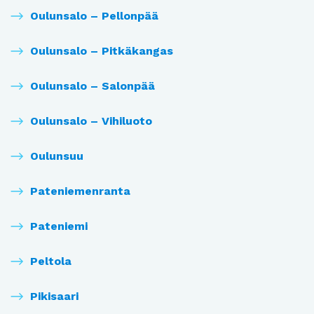
Oulunsalo – Pellonpää
Oulunsalo – Pitkäkangas
Oulunsalo – Salonpää
Oulunsalo – Vihiluoto
Oulunsuu
Pateniemenranta
Pateniemi
Peltola
Pikisaari