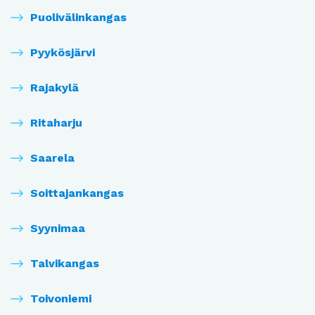
Puolivälinkangas
Pyykösjärvi
Rajakylä
Ritaharju
Saarela
Soittajankangas
Syynimaa
Talvikangas
Toivoniemi