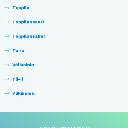
Toppila
Toppilansaari
Toppilansalmi
Tuira
Välivainio
Yli-Ii
Ylikiiminki