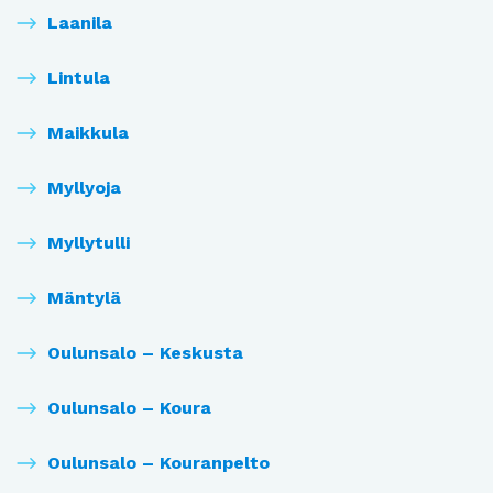
Laanila
Lintula
Maikkula
Myllyoja
Myllytulli
Mäntylä
Oulunsalo – Keskusta
Oulunsalo – Koura
Oulunsalo – Kouranpelto