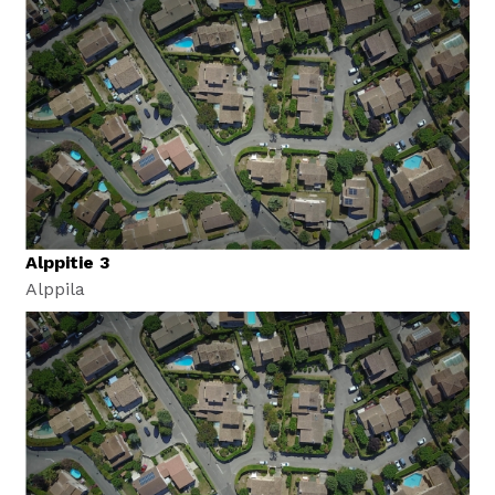
Alppitie 3
Alppila