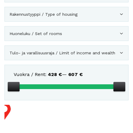
Rakennustyyppi / Type of housing
Huoneluku / Set of rooms
Tulo- ja varallisuusraja / Limit of income and wealth
Vuokra / Rent:
428
€
—
607
€