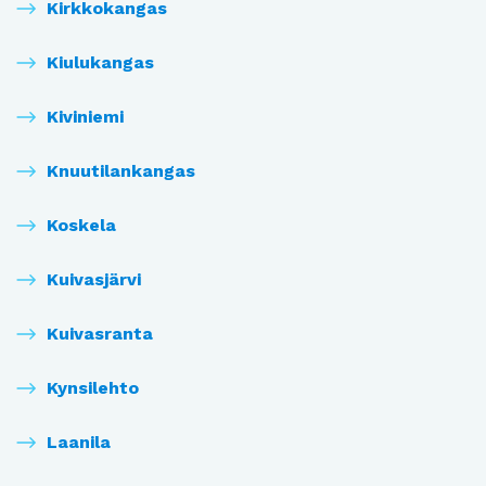
Kirkkokangas
Kiulukangas
Kiviniemi
Knuutilankangas
Koskela
Kuivasjärvi
Kuivasranta
Kynsilehto
Laanila