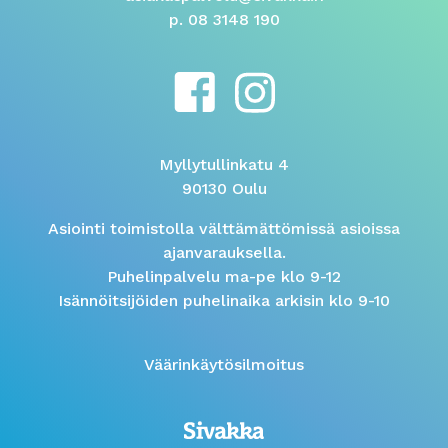
p. 08 3148 190
Myllytullinkatu 4
90130 Oulu
Asiointi toimistolla välttämättömissä asioissa
ajanvarauksella.
Puhelinpalvelu ma-pe klo 9-12
Isännöitsijöiden puhelinaika arkisin klo 9-10
Väärinkäytösilmoitus