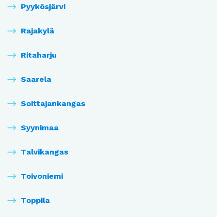
Pyykösjärvi
Rajakylä
Ritaharju
Saarela
Soittajankangas
Syynimaa
Talvikangas
Toivoniemi
Toppila