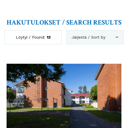
HAKUTULOKSET / SEARCH RESULTS
Löytyi / Found:
13
Järjestä / Sort by