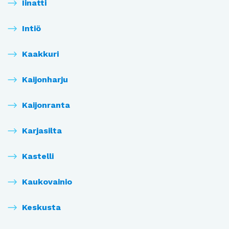
Iinatti
Intiö
Kaakkuri
Kaijonharju
Kaijonranta
Karjasilta
Kastelli
Kaukovainio
Keskusta