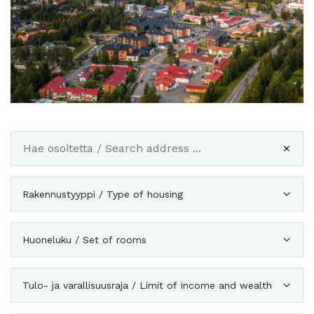
Rakennustyyppi / Type of housing
Huoneluku / Set of rooms
Tulo- ja varallisuusraja / Limit of income and wealth