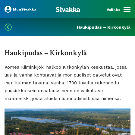
MunSivakka
Valikko
Haukipudas – Kirkonkylä
Haukipudas – Kirkonkylä
Komea Kiiminkijoki halkoo Kirkonkylän keskustaa, jossa
uusi ja vanha kohtaavat ja monipuoliset palvelut ovat
ihan kulman takana. Vanha, 1700-luvulla rakennettu
puukirkko seinämaalauksineen on vaikuttava
maamerkki, josta aluekin luonnollisesti saa nimensä.