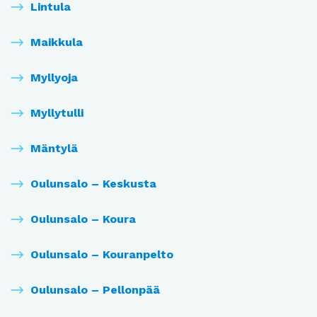
Lintula
Maikkula
Myllyoja
Myllytulli
Mäntylä
Oulunsalo – Keskusta
Oulunsalo – Koura
Oulunsalo – Kouranpelto
Oulunsalo – Pellonpää