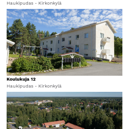
Haukipudas - Kirkonkylä
Koulukuja 12
Haukipudas - Kirkonkylä