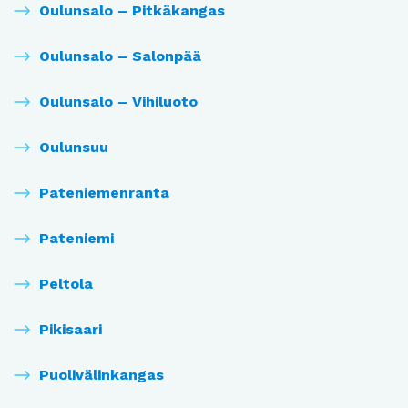
Oulunsalo – Pitkäkangas
Oulunsalo – Salonpää
Oulunsalo – Vihiluoto
Oulunsuu
Pateniemenranta
Pateniemi
Peltola
Pikisaari
Puolivälinkangas