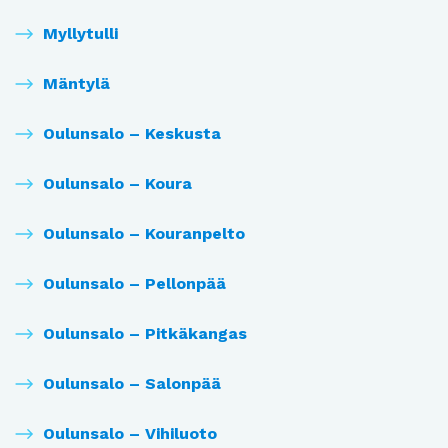
Myllytulli
Mäntylä
Oulunsalo – Keskusta
Oulunsalo – Koura
Oulunsalo – Kouranpelto
Oulunsalo – Pellonpää
Oulunsalo – Pitkäkangas
Oulunsalo – Salonpää
Oulunsalo – Vihiluoto