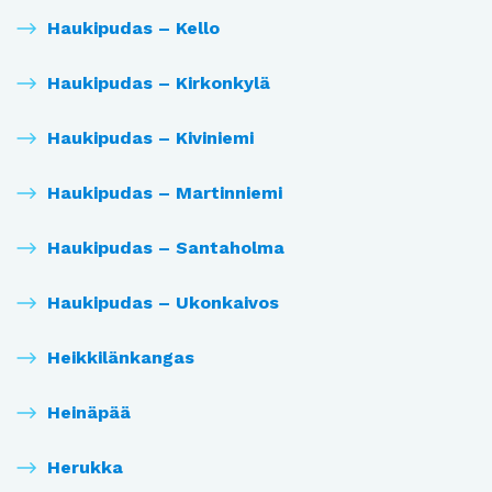
Haukipudas – Kello
Haukipudas – Kirkonkylä
Haukipudas – Kiviniemi
Haukipudas – Martinniemi
Haukipudas – Santaholma
Haukipudas – Ukonkaivos
Heikkilänkangas
Heinäpää
Herukka