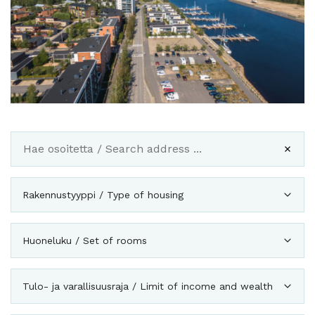
Rakennustyyppi / Type of housing
Huoneluku / Set of rooms
Tulo- ja varallisuusraja / Limit of income and wealth