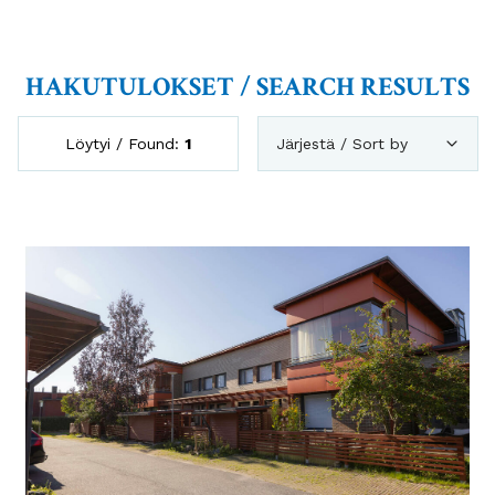
HAKUTULOKSET / SEARCH RESULTS
Löytyi / Found:
1
Järjestä / Sort by