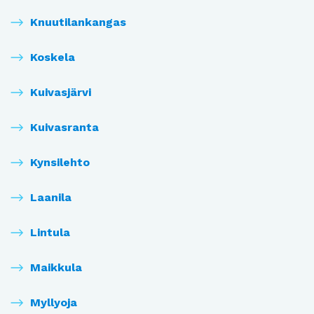
Knuutilankangas
Koskela
Kuivasjärvi
Kuivasranta
Kynsilehto
Laanila
Lintula
Maikkula
Myllyoja