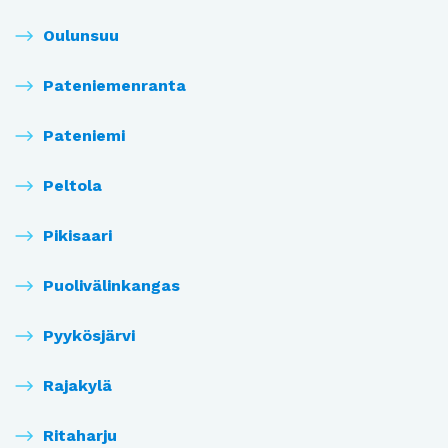
Oulunsuu
Pateniemenranta
Pateniemi
Peltola
Pikisaari
Puolivälinkangas
Pyykösjärvi
Rajakylä
Ritaharju