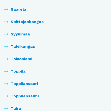
Saarela
Soittajankangas
Syynimaa
Talvikangas
Toivoniemi
Toppila
Toppilansaari
Toppilansalmi
Tuira