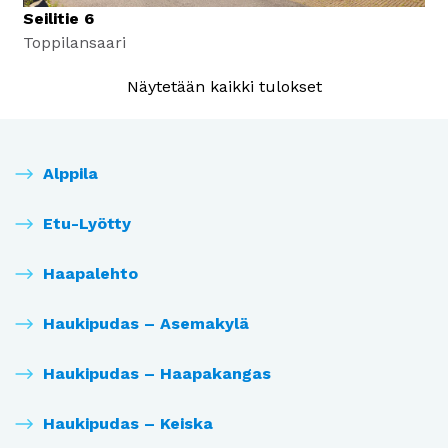
Seilitie 6
Toppilansaari
Näytetään kaikki tulokset
Alppila
Etu-Lyötty
Haapalehto
Haukipudas – Asemakylä
Haukipudas – Haapakangas
Haukipudas – Keiska