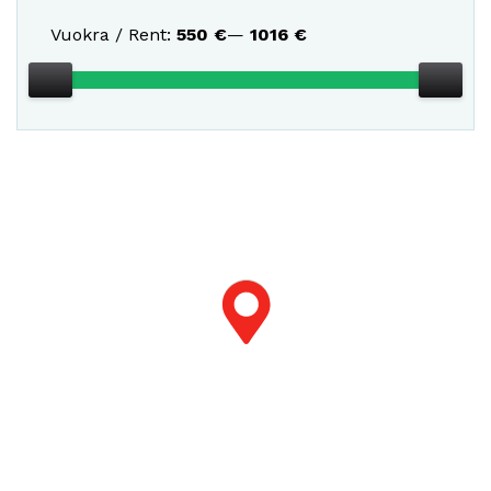
Vuokra / Rent:
550
€
—
1016
€