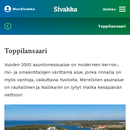
MunSivakka
Valikko
Toppilansaari
Toppilansaari
Vuoden 2005 asuntomessualue on modernien kerros-,
rivi- ja omakotitalojen värittämä alue, jonka rinnalla on
myös vanhoja, vaikuttavia huviloita. Merellinen asuinalue
on rauhallinen ja Nallikariin on lyhyt matka kesäpäivän
viettoon!