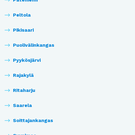
Peltola
Pikisaari
Puolivälinkangas
Pyykösjärvi
Rajakylä
Ritaharju
Saarela
Soittajankangas