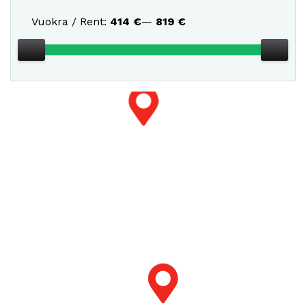
Vuokra / Rent:
414
€
—
819
€