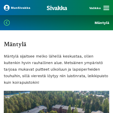
MunSivakka
Valikko
Mäntylä
Mäntylä
Mäntylä sijaitsee melko lähellä keskustaa, ollen
kuitenkin hyvin rauhallinen alue. Metsäinen ympäristö
tarjoaa mukavat puitteet ulkoiluun ja lapsiperheiden
touhuihin, sillä vierestä löytyy niin luistinrata, leikkipuisto
kuin koirapuistokin!