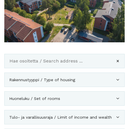
Rakennustyyppi / Type of housing
Huoneluku / Set of rooms
Tulo- ja varallisuusraja / Limit of income and wealth