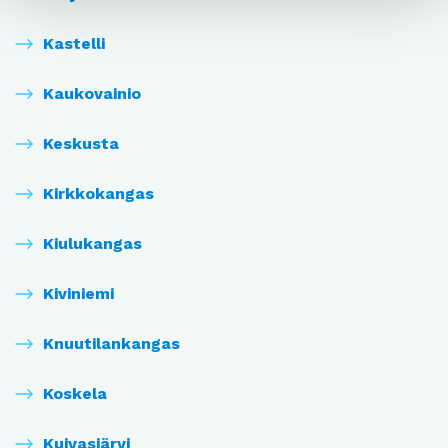
Kastelli
Kaukovainio
Keskusta
Kirkkokangas
Kiulukangas
Kiviniemi
Knuutilankangas
Koskela
Kuivasjärvi