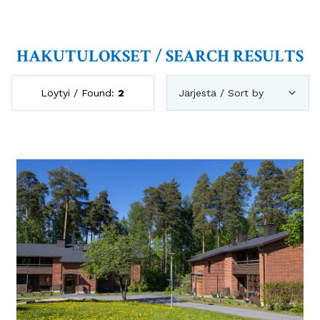
HAKUTULOKSET / SEARCH RESULTS
Löytyi / Found:
2
Järjestä / Sort by