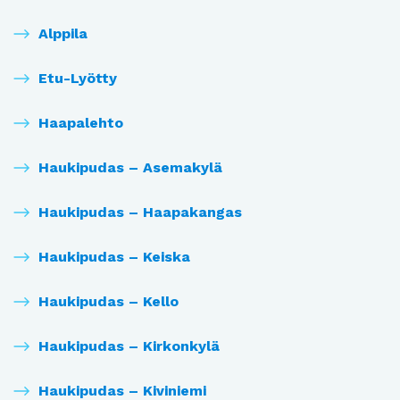
Alppila
Etu-Lyötty
Haapalehto
Haukipudas – Asemakylä
Haukipudas – Haapakangas
Haukipudas – Keiska
Haukipudas – Kello
Haukipudas – Kirkonkylä
Haukipudas – Kiviniemi