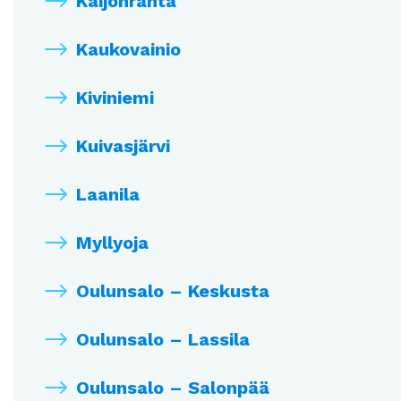
Kaijonranta
Kaukovainio
Kiviniemi
Kuivasjärvi
Laanila
Myllyoja
Oulunsalo – Keskusta
Oulunsalo – Lassila
Oulunsalo – Salonpää