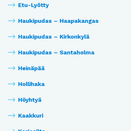
Etu-Lyötty
Haukipudas – Haapakangas
Haukipudas – Kirkonkylä
Haukipudas – Santaholma
Heinäpää
Hollihaka
Höyhtyä
Kaakkuri