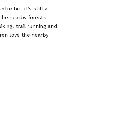
tre but it’s still a
The nearby forests
king, trail running and
dren love the nearby