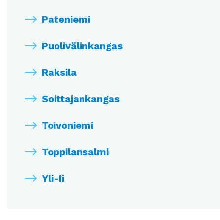
Pateniemi
Puolivälinkangas
Raksila
Soittajankangas
Toivoniemi
Toppilansalmi
Yli-Ii