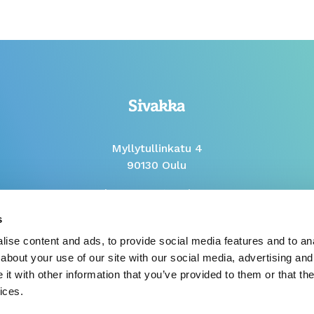
Myllytullinkatu 4
90130 Oulu
Phone Mon to Fri 9-12
s
Whistleblow report
ise content and ads, to provide social media features and to anal
about your use of our site with our social media, advertising and
t with other information that you’ve provided to them or that the
ices.