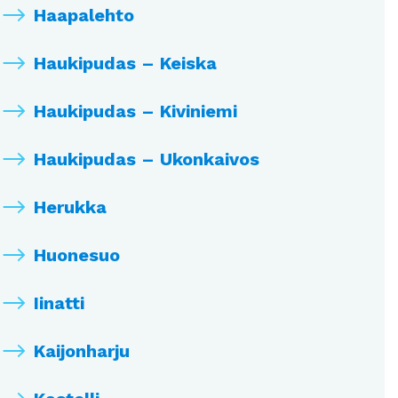
Haapalehto
Haukipudas – Keiska
Haukipudas – Kiviniemi
Haukipudas – Ukonkaivos
Herukka
Huonesuo
Iinatti
Kaijonharju