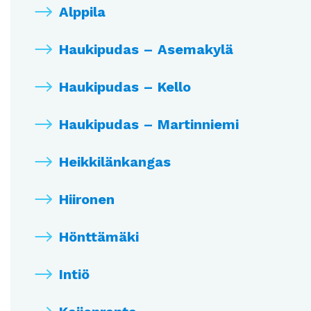
Alppila
Haukipudas – Asemakylä
Haukipudas – Kello
Haukipudas – Martinniemi
Heikkilänkangas
Hiironen
Hönttämäki
Intiö