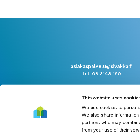
asiakaspalvelu@sivakka.fi
tel. 08 3148 190
This website uses cookie
We use cookies to personal
We also share information 
partners who may combine i
from your use of their serv