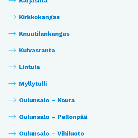
Karjasilta
Kirkkokangas
Knuutilankangas
Kuivasranta
Lintula
Myllytulli
Oulunsalo – Koura
Oulunsalo – Pellonpää
Oulunsalo – Vihiluoto