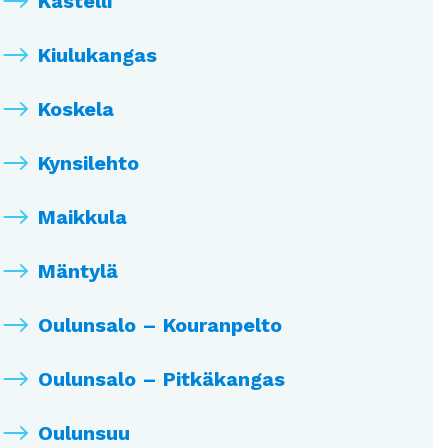
Kastelli
Kiulukangas
Koskela
Kynsilehto
Maikkula
Mäntylä
Oulunsalo – Kouranpelto
Oulunsalo – Pitkäkangas
Oulunsuu