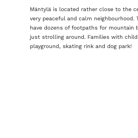
Mäntylä is located rather close to the cen
very peaceful and calm neighbourhood. 
have dozens of footpaths for mountain bi
just strolling around. Families with chil
playground, skating rink and dog park!