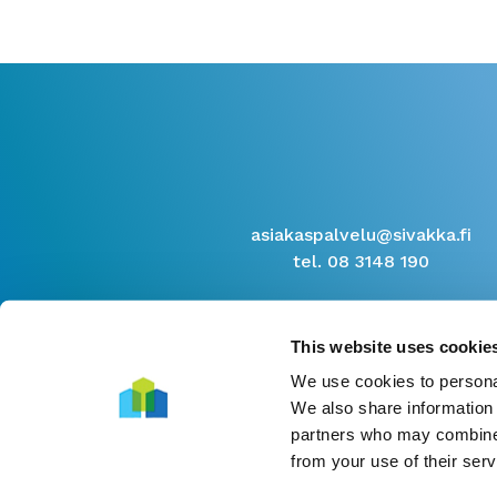
asiakaspalvelu@sivakka.fi
tel. 08 3148 190
This website uses cookie
We use cookies to personal
We also share information 
partners who may combine i
from your use of their serv