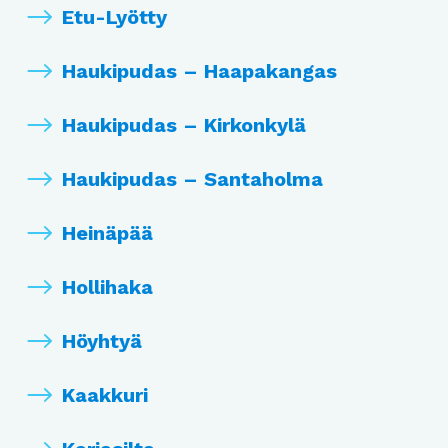
Etu-Lyötty
Haukipudas – Haapakangas
Haukipudas – Kirkonkylä
Haukipudas – Santaholma
Heinäpää
Hollihaka
Höyhtyä
Kaakkuri