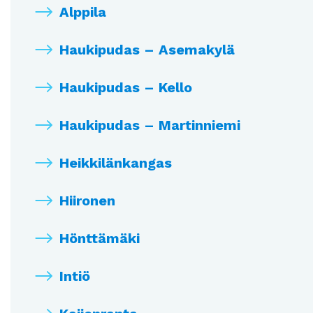
Alppila
Haukipudas – Asemakylä
Haukipudas – Kello
Haukipudas – Martinniemi
Heikkilänkangas
Hiironen
Hönttämäki
Intiö