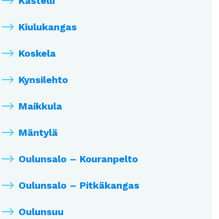
Kastelli
Kiulukangas
Koskela
Kynsilehto
Maikkula
Mäntylä
Oulunsalo – Kouranpelto
Oulunsalo – Pitkäkangas
Oulunsuu