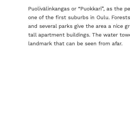
Puolivälinkangas or “Puokkari”, as the peo
one of the first suburbs in Oulu. Forests
and several parks give the area a nice 
tall apartment buildings. The water towe
landmark that can be seen from afar.