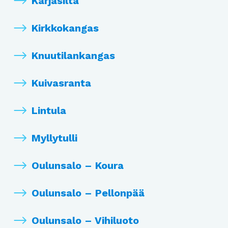
Karjasilta
Kirkkokangas
Knuutilankangas
Kuivasranta
Lintula
Myllytulli
Oulunsalo – Koura
Oulunsalo – Pellonpää
Oulunsalo – Vihiluoto