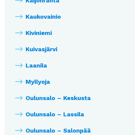
Kaijonranta
Kaukovainio
Kiviniemi
Kuivasjärvi
Laanila
Myllyoja
Oulunsalo – Keskusta
Oulunsalo – Lassila
Oulunsalo – Salonpää