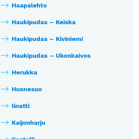
Haapalehto
Haukipudas – Keiska
Haukipudas – Kiviniemi
Haukipudas – Ukonkaivos
Herukka
Huonesuo
Iinatti
Kaijonharju