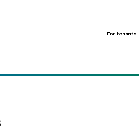
For tenants
s