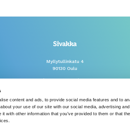
Myllytullinkatu 4
90130 Oulu
Phone Mon to Fri 9-12
s
Whistleblow report
ise content and ads, to provide social media features and to anal
about your use of our site with our social media, advertising and
t with other information that you’ve provided to them or that the
ices.