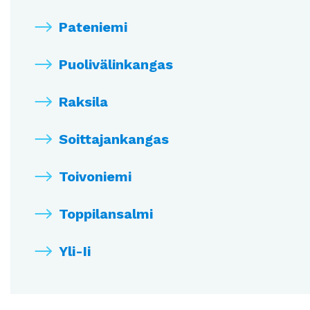
Pateniemi
Puolivälinkangas
Raksila
Soittajankangas
Toivoniemi
Toppilansalmi
Yli-Ii