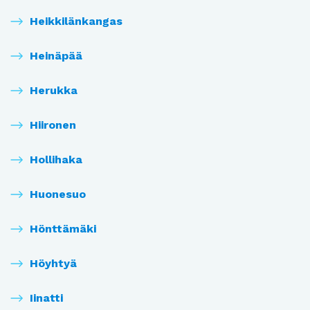
Heikkilänkangas
Heinäpää
Herukka
Hiironen
Hollihaka
Huonesuo
Hönttämäki
Höyhtyä
Iinatti