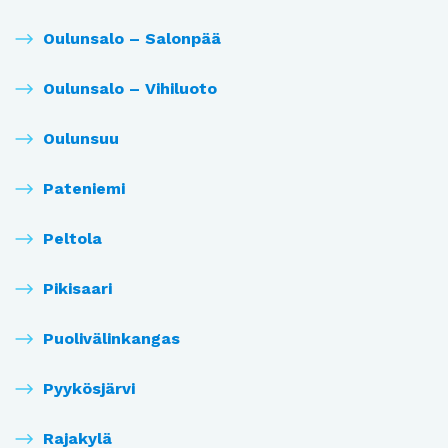
Oulunsalo – Salonpää
Oulunsalo – Vihiluoto
Oulunsuu
Pateniemi
Peltola
Pikisaari
Puolivälinkangas
Pyykösjärvi
Rajakylä