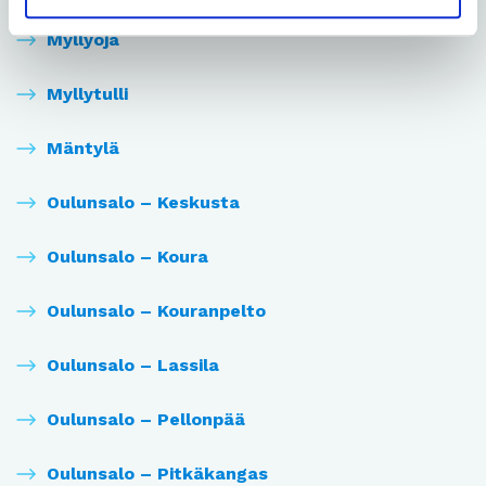
Myllyoja
Myllytulli
Mäntylä
Oulunsalo – Keskusta
Oulunsalo – Koura
Oulunsalo – Kouranpelto
Oulunsalo – Lassila
Oulunsalo – Pellonpää
Oulunsalo – Pitkäkangas