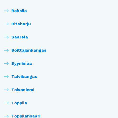
Raksila
Ritaharju
Saarela
Soittajankangas
Syynimaa
Talvikangas
Toivoniemi
Toppila
Toppilansaari