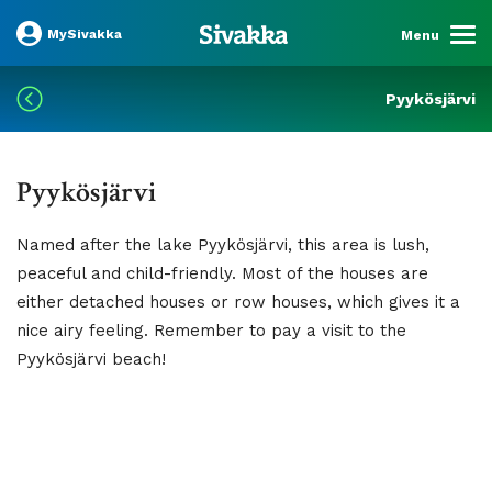
MySivakka
Menu
Pyykösjärvi
Pyykösjärvi
Named after the lake Pyykösjärvi, this area is lush,
peaceful and child-friendly. Most of the houses are
either detached houses or row houses, which gives it a
nice airy feeling. Remember to pay a visit to the
Pyykösjärvi beach!