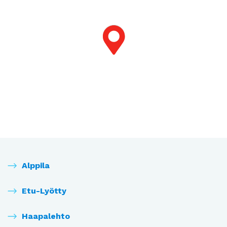
Alppila
Etu-Lyötty
Haapalehto