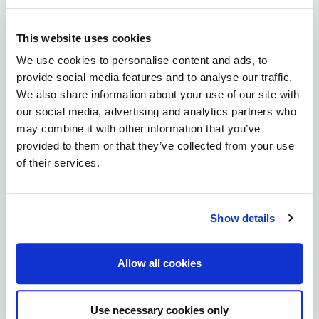
Kiviniemi
This website uses cookies
Knuutilankangas
We use cookies to personalise content and ads, to
provide social media features and to analyse our traffic.
We also share information about your use of our site with
Koskela
our social media, advertising and analytics partners who
may combine it with other information that you’ve
Kuivasjärvi
provided to them or that they’ve collected from your use
of their services.
Kuivasranta
Kynsilehto
Show details
Laanila
Allow all cookies
Lintula
Maikkula
Use necessary cookies only