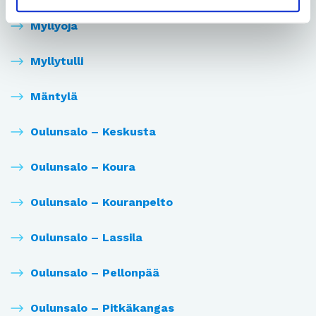
Myllyoja
Myllytulli
Mäntylä
Oulunsalo – Keskusta
Oulunsalo – Koura
Oulunsalo – Kouranpelto
Oulunsalo – Lassila
Oulunsalo – Pellonpää
Oulunsalo – Pitkäkangas