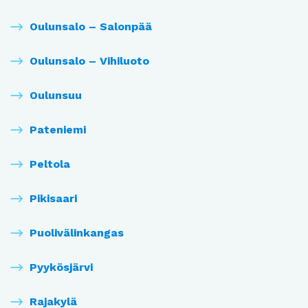
Oulunsalo – Salonpää
Oulunsalo – Vihiluoto
Oulunsuu
Pateniemi
Peltola
Pikisaari
Puolivälinkangas
Pyykösjärvi
Rajakylä