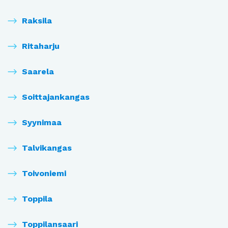
Raksila
Ritaharju
Saarela
Soittajankangas
Syynimaa
Talvikangas
Toivoniemi
Toppila
Toppilansaari