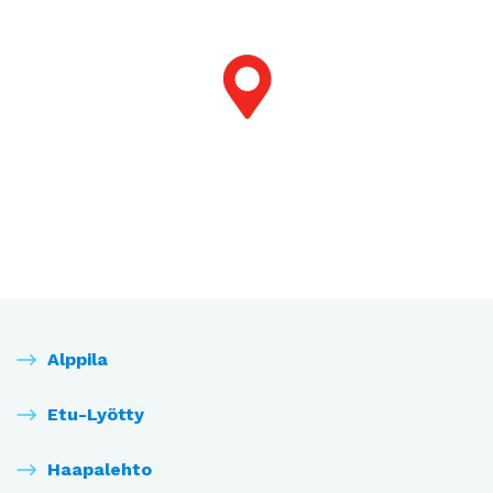
Alppila
Etu-Lyötty
Haapalehto