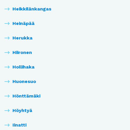
Heikkilänkangas
Heinäpää
Herukka
Hiironen
Hollihaka
Huonesuo
Hönttämäki
Höyhtyä
Iinatti