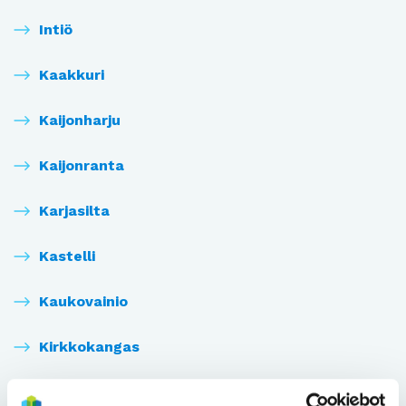
Intiö
Kaakkuri
Kaijonharju
Kaijonranta
Karjasilta
Kastelli
Kaukovainio
Kirkkokangas
Kiulukangas