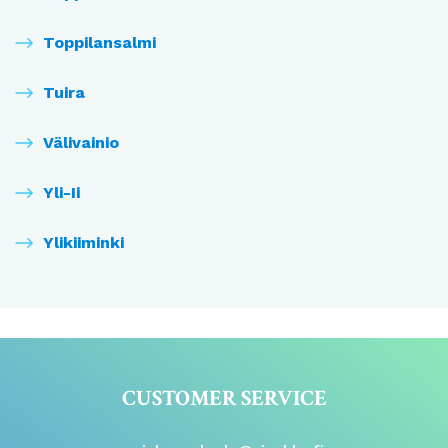
Toppilansalmi
Tuira
Välivainio
Yli-Ii
Ylikiiminki
CUSTOMER SERVICE