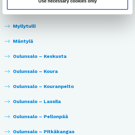
Use necessary cookies only
Myllyoja
Myllytulli
Mäntylä
Oulunsalo – Keskusta
Oulunsalo – Koura
Oulunsalo – Kouranpelto
Oulunsalo – Lassila
Oulunsalo – Pellonpää
Oulunsalo – Pitkäkangas