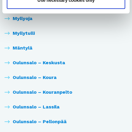
Use necessary cookies only
Maikkula
Myllyoja
Myllytulli
Mäntylä
Oulunsalo – Keskusta
Oulunsalo – Koura
Oulunsalo – Kouranpelto
Oulunsalo – Lassila
Oulunsalo – Pellonpää