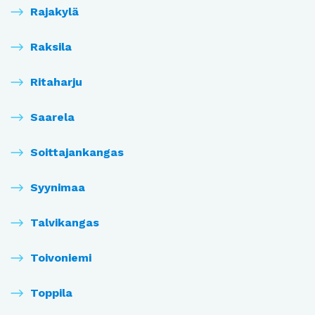
Rajakylä
Raksila
Ritaharju
Saarela
Soittajankangas
Syynimaa
Talvikangas
Toivoniemi
Toppila