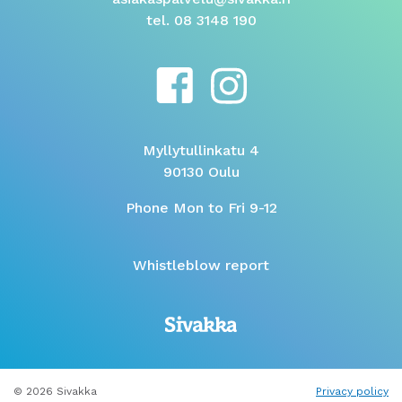
tel. 08 3148 190
Myllytullinkatu 4
90130 Oulu
Phone Mon to Fri 9-12
Whistleblow report
© 2026 Sivakka
Privacy policy