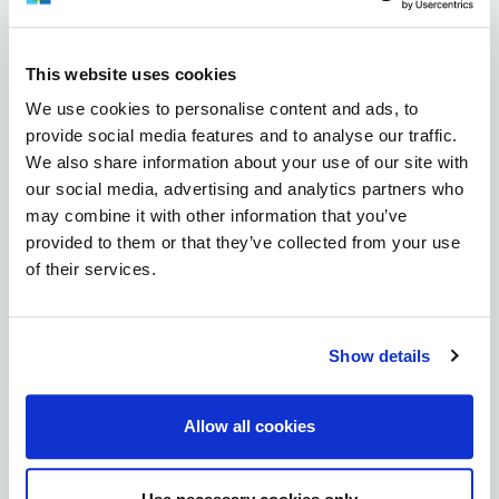
Kiulukangas
Kiviniemi
This website uses cookies
We use cookies to personalise content and ads, to
Knuutilankangas
provide social media features and to analyse our traffic.
We also share information about your use of our site with
Koskela
our social media, advertising and analytics partners who
may combine it with other information that you’ve
Kuivasjärvi
provided to them or that they’ve collected from your use
of their services.
Kuivasranta
Kynsilehto
Show details
Laanila
Allow all cookies
Lintula