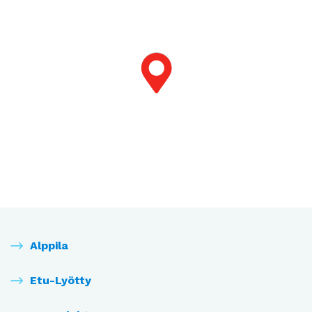
Alppila
Etu-Lyötty