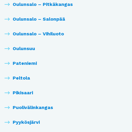
Oulunsalo – Pitkäkangas
Oulunsalo – Salonpää
Oulunsalo – Vihiluoto
Oulunsuu
Pateniemi
Peltola
Pikisaari
Puolivälinkangas
Pyykösjärvi