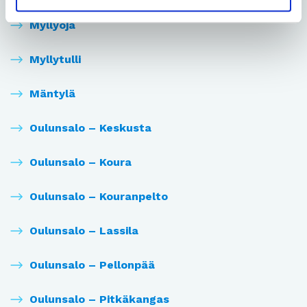
Myllyoja
Myllytulli
Mäntylä
Oulunsalo – Keskusta
Oulunsalo – Koura
Oulunsalo – Kouranpelto
Oulunsalo – Lassila
Oulunsalo – Pellonpää
Oulunsalo – Pitkäkangas