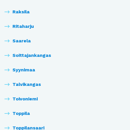
Raksila
Ritaharju
Saarela
Soittajankangas
Syynimaa
Talvikangas
Toivoniemi
Toppila
Toppilansaari