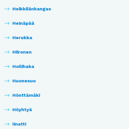
Heikkilänkangas
Heinäpää
Herukka
Hiironen
Hollihaka
Huonesuo
Hönttämäki
Höyhtyä
Iinatti