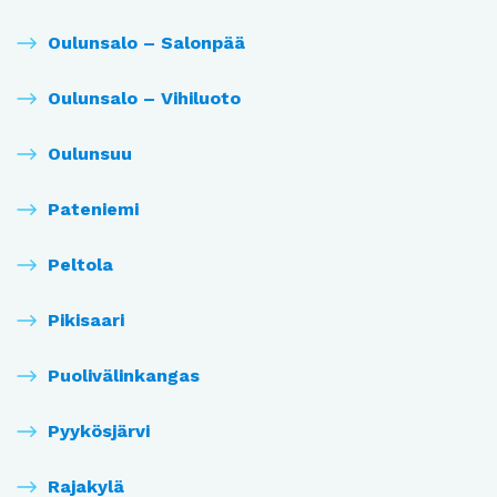
Oulunsalo – Salonpää
Oulunsalo – Vihiluoto
Oulunsuu
Pateniemi
Peltola
Pikisaari
Puolivälinkangas
Pyykösjärvi
Rajakylä