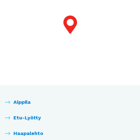
Alppila
Etu-Lyötty
Haapalehto