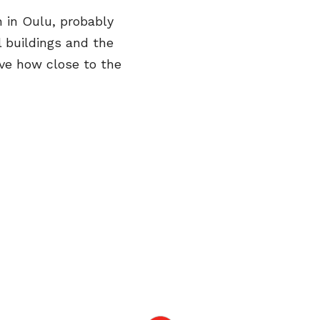
n in Oulu, probably
l buildings and the
eve how close to the