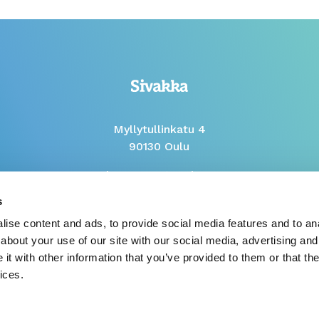
Myllytullinkatu 4
90130 Oulu
Phone Mon to Fri 9-12
s
Whistleblow report
ise content and ads, to provide social media features and to anal
about your use of our site with our social media, advertising and
t with other information that you’ve provided to them or that the
ices.
© 2026 Sivakka
Privacy policy