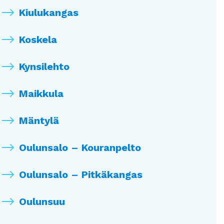
Kiulukangas
Koskela
Kynsilehto
Maikkula
Mäntylä
Oulunsalo – Kouranpelto
Oulunsalo – Pitkäkangas
Oulunsuu