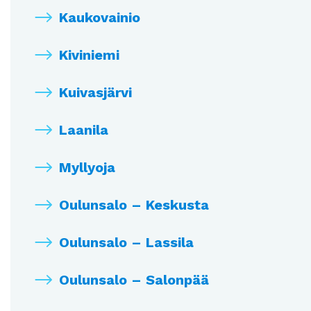
Kaukovainio
Kiviniemi
Kuivasjärvi
Laanila
Myllyoja
Oulunsalo – Keskusta
Oulunsalo – Lassila
Oulunsalo – Salonpää