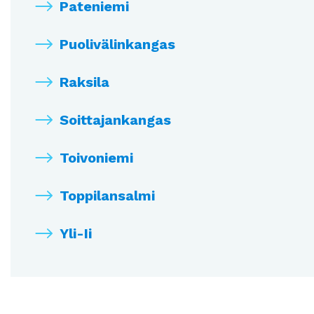
Pateniemi
Puolivälinkangas
Raksila
Soittajankangas
Toivoniemi
Toppilansalmi
Yli-Ii