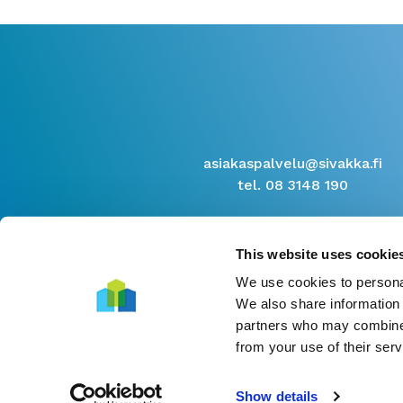
asiakaspalvelu@sivakka.fi
tel. 08 3148 190
This website uses cookie
We use cookies to personal
We also share information 
partners who may combine i
from your use of their serv
Show details