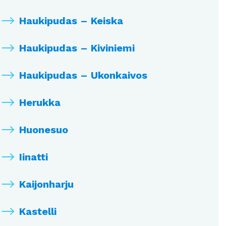
Haukipudas – Keiska
Haukipudas – Kiviniemi
Haukipudas – Ukonkaivos
Herukka
Huonesuo
Iinatti
Kaijonharju
Kastelli