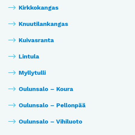
Kirkkokangas
Knuutilankangas
Kuivasranta
Lintula
Myllytulli
Oulunsalo – Koura
Oulunsalo – Pellonpää
Oulunsalo – Vihiluoto