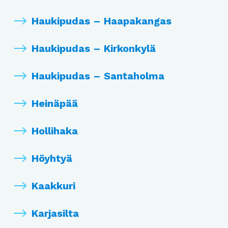
Haukipudas – Haapakangas
Haukipudas – Kirkonkylä
Haukipudas – Santaholma
Heinäpää
Hollihaka
Höyhtyä
Kaakkuri
Karjasilta