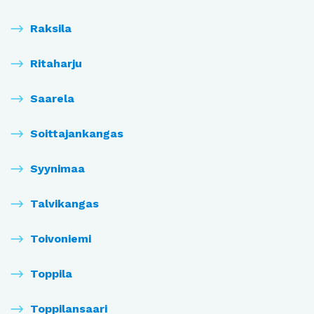
Raksila
Ritaharju
Saarela
Soittajankangas
Syynimaa
Talvikangas
Toivoniemi
Toppila
Toppilansaari