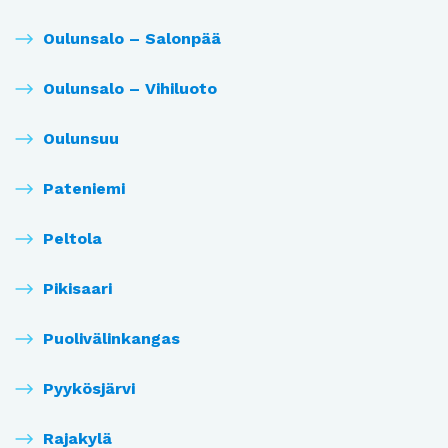
Oulunsalo – Salonpää
Oulunsalo – Vihiluoto
Oulunsuu
Pateniemi
Peltola
Pikisaari
Puolivälinkangas
Pyykösjärvi
Rajakylä