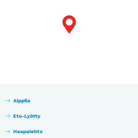
Alppila
Etu-Lyötty
Haapalehto