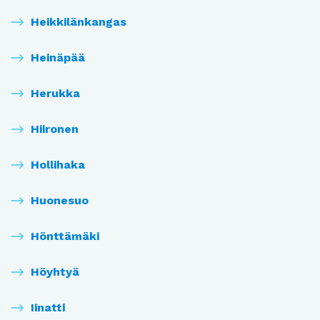
Heikkilänkangas
Heinäpää
Herukka
Hiironen
Hollihaka
Huonesuo
Hönttämäki
Höyhtyä
Iinatti