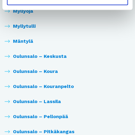
Myllyoja
Myllytulli
Mäntylä
Oulunsalo – Keskusta
Oulunsalo – Koura
Oulunsalo – Kouranpelto
Oulunsalo – Lassila
Oulunsalo – Pellonpää
Oulunsalo – Pitkäkangas