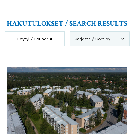
HAKUTULOKSET / SEARCH RESULTS
Löytyi / Found:
4
Järjestä / Sort by