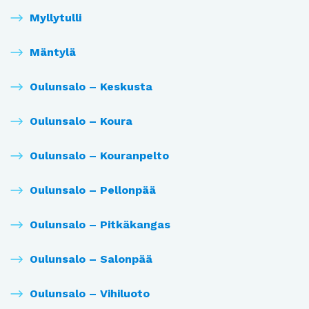
Myllytulli
Mäntylä
Oulunsalo – Keskusta
Oulunsalo – Koura
Oulunsalo – Kouranpelto
Oulunsalo – Pellonpää
Oulunsalo – Pitkäkangas
Oulunsalo – Salonpää
Oulunsalo – Vihiluoto