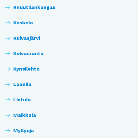
Knuutilankangas
Koskela
Kuivasjärvi
Kuivasranta
Kynsilehto
Laanila
Lintula
Maikkula
Myllyoja