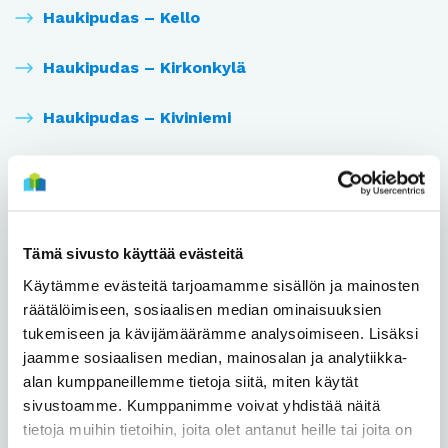
Haukipudas – Kello
Haukipudas – Kirkonkylä
Haukipudas – Kiviniemi
Haukipudas – Martinniemi
Haukipudas – Santaholma
Tämä sivusto käyttää evästeitä
Haukipudas – Ukonkaivos
Käytämme evästeitä tarjoamamme sisällön ja mainosten
räätälöimiseen, sosiaalisen median ominaisuuksien
Heikkilänkangas
tukemiseen ja kävijämäärämme analysoimiseen. Lisäksi
jaamme sosiaalisen median, mainosalan ja analytiikka-
Heinäpää
alan kumppaneillemme tietoja siitä, miten käytät
sivustoamme. Kumppanimme voivat yhdistää näitä
Herukka
tietoja muihin tietoihin, joita olet antanut heille tai joita on