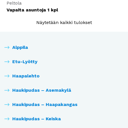
Peltola
Vapaita asuntoja
1
kpl
Näytetään kaikki tulokset
Alppila
Etu-Lyötty
Haapalehto
Haukipudas – Asemakylä
Haukipudas – Haapakangas
Haukipudas – Keiska