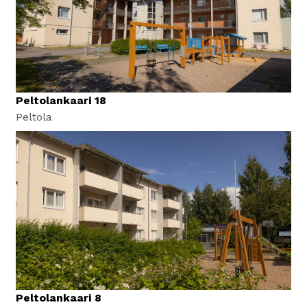
Peltolankaari 18
Peltola
Peltolankaari 8