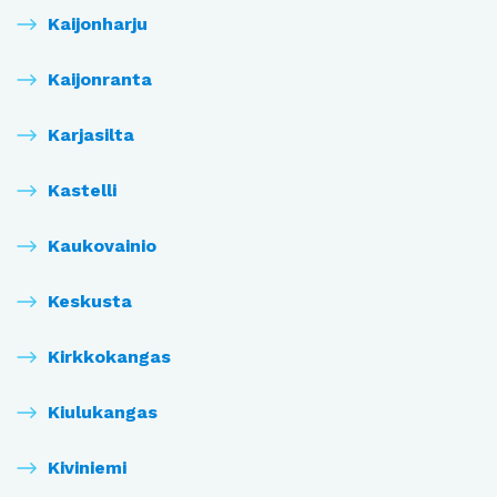
Kaijonharju
Kaijonranta
Karjasilta
Kastelli
Kaukovainio
Keskusta
Kirkkokangas
Kiulukangas
Kiviniemi