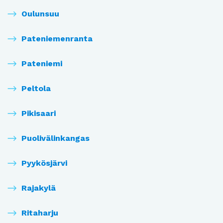
Oulunsuu
Pateniemenranta
Pateniemi
Peltola
Pikisaari
Puolivälinkangas
Pyykösjärvi
Rajakylä
Ritaharju