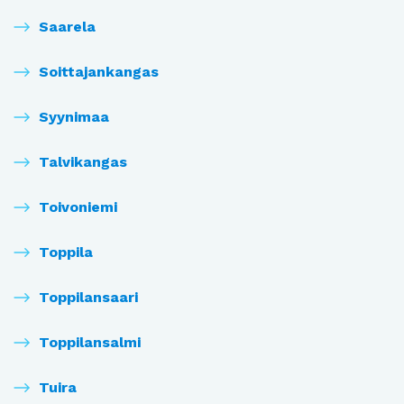
Saarela
Soittajankangas
Syynimaa
Talvikangas
Toivoniemi
Toppila
Toppilansaari
Toppilansalmi
Tuira