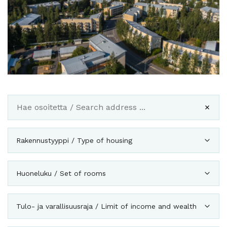
Rakennustyyppi / Type of housing
Huoneluku / Set of rooms
Tulo- ja varallisuusraja / Limit of income and wealth