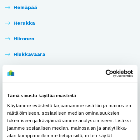
Heinäpää
Herukka
Hiironen
Hiukkavaara
Hollihaka
Huonesuo
Tämä sivusto käyttää evästeitä
Hönttämäki
Käytämme evästeitä tarjoamamme sisällön ja mainosten
räätälöimiseen, sosiaalisen median ominaisuuksien
Höyhtyä
tukemiseen ja kävijämäärämme analysoimiseen. Lisäksi
jaamme sosiaalisen median, mainosalan ja analytiikka-
Iinatti
alan kumppaneillemme tietoja siitä, miten käytät