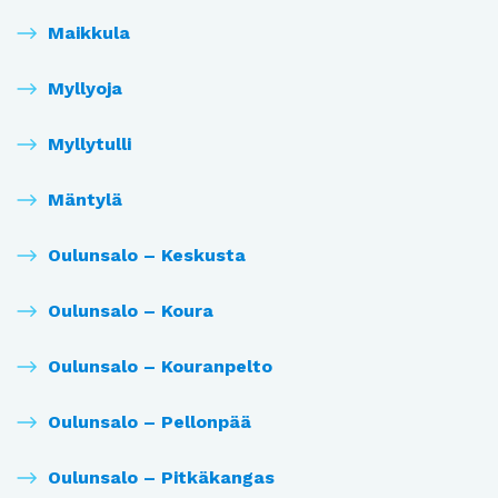
Maikkula
Myllyoja
Myllytulli
Mäntylä
Oulunsalo – Keskusta
Oulunsalo – Koura
Oulunsalo – Kouranpelto
Oulunsalo – Pellonpää
Oulunsalo – Pitkäkangas