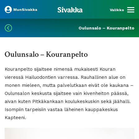
MunSivakka
Valikko
Oulunsalo – Kouranpelto
Oulunsalo – Kouranpelto
Kouranpelto sijaitsee nimensä mukaisesti Kouran
vieressä Hailuodontien varressa. Rauhallinen alue on
monen mieleen, mutta palvelutkaan eivät ole kaukana –
Oulunsalon keskusta sijaitsee vain kivenheiton päässä,
aivan kuten Pitkäkankaan koulukeskuskin sekä jäähalli.
Isompiin tarpeisiin vastaa läheinen kauppakeskus
Kapteeni.