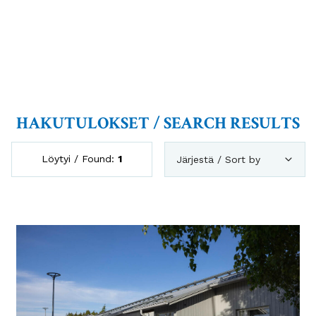
HAKUTULOKSET / SEARCH RESULTS
Löytyi / Found:
1
Järjestä / Sort by