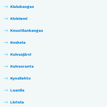
Kiulukangas
Kiviniemi
Knuutilankangas
Koskela
Kuivasjärvi
Kuivasranta
Kynsilehto
Laanila
Lintula