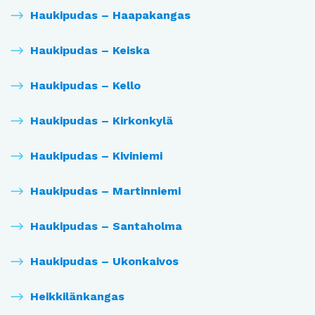
Haukipudas – Haapakangas
Haukipudas – Keiska
Haukipudas – Kello
Haukipudas – Kirkonkylä
Haukipudas – Kiviniemi
Haukipudas – Martinniemi
Haukipudas – Santaholma
Haukipudas – Ukonkaivos
Heikkilänkangas