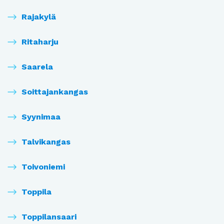
Rajakylä
Ritaharju
Saarela
Soittajankangas
Syynimaa
Talvikangas
Toivoniemi
Toppila
Toppilansaari