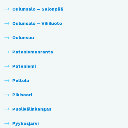
Oulunsalo – Salonpää
Oulunsalo – Vihiluoto
Oulunsuu
Pateniemenranta
Pateniemi
Peltola
Pikisaari
Puolivälinkangas
Pyykösjärvi