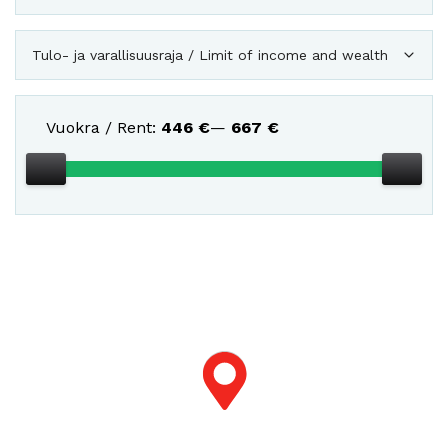
Tulo- ja varallisuusraja / Limit of income and wealth
Vuokra / Rent:
446
€
—
667
€