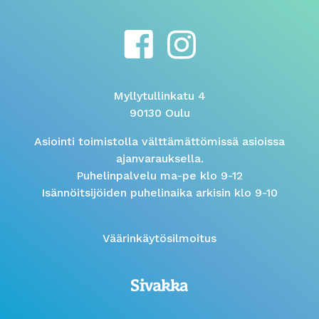
Myllytullinkatu 4
90130 Oulu
Asiointi toimistolla välttämättömissä asioissa
ajanvarauksella.
Puhelinpalvelu ma-pe klo 9-12
Isännöitsijöiden puhelinaika arkisin klo 9-10
Väärinkäytösilmoitus