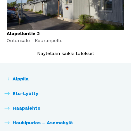
Alapellontie 2
Oulunsalo - Kouranpelto
Näytetään kaikki tulokset
Alppila
Etu-Lyötty
Haapalehto
Haukipudas – Asemakylä