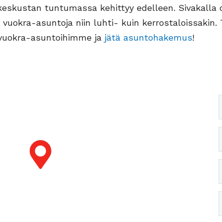
eskustan tuntumassa kehittyy edelleen. Sivakalla 
la vuokra-asuntoja niin luhti- kuin kerrostaloissakin.
 vuokra-asuntoihimme ja
jätä asuntohakemus
!