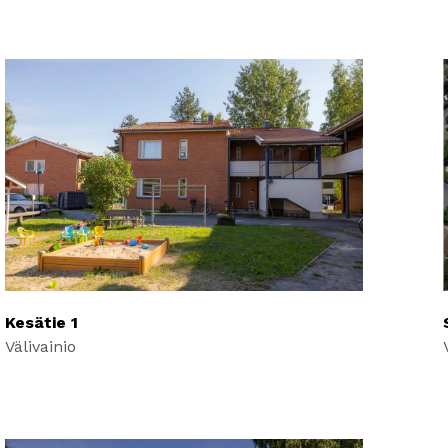
Kesätie 1
Välivainio