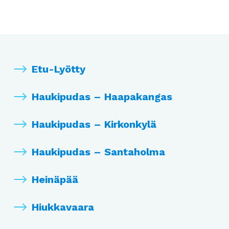
Etu-Lyötty
Haukipudas – Haapakangas
Haukipudas – Kirkonkylä
Haukipudas – Santaholma
Heinäpää
Hiukkavaara