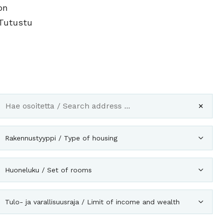
on
 Tutustu
Rakennustyyppi / Type of housing
Huoneluku / Set of rooms
Tulo- ja varallisuusraja / Limit of income and wealth