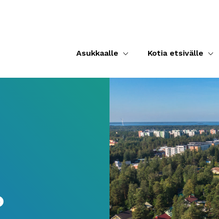
Asukkaalle
Kotia etsivälle
o