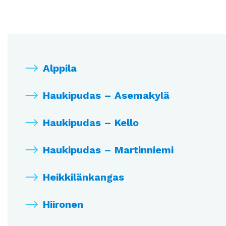
Alppila
Haukipudas – Asemakylä
Haukipudas – Kello
Haukipudas – Martinniemi
Heikkilänkangas
Hiironen