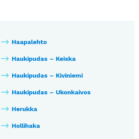
Haapalehto
Haukipudas – Keiska
Haukipudas – Kiviniemi
Haukipudas – Ukonkaivos
Herukka
Hollihaka