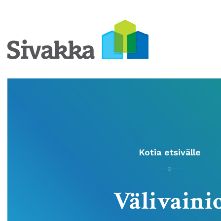
Kotia etsivälle
Välivaini