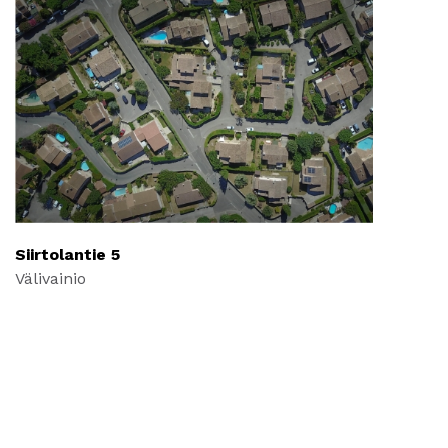
Siirtolantie 5
Välivainio