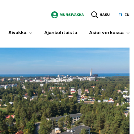
MUNSIVAKKA
HAKU
FI
EN
Sivakka
Ajankohtaista
Asioi verkossa