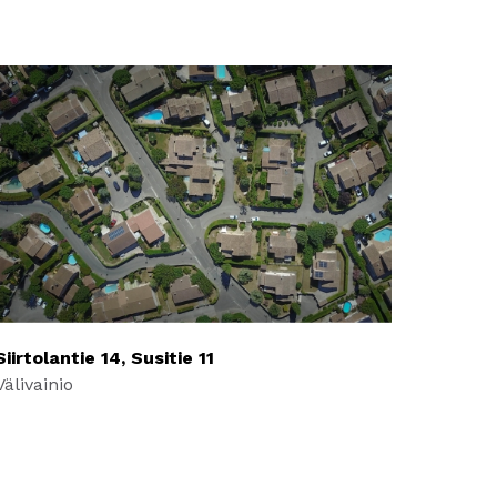
Siirtolantie 14, Susitie 11
Välivainio