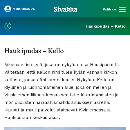
MunSivakka
Valikko
Haukipudas – Kello
Haukipudas – Kello
Aikoinaan iso kylä, joka on nykyään osa Haukipudasta.
Väitetään, että Kellon nimi tulee kylän vanhan kirkon
kellosta, jonka ääni kantoi kauas. Nykyään Kello on
idyllinen ja luonnonläheinen alue, joka on meren ja
Virpiniemen liikuntakeskuksen lähellä erinomaisten ja
monipuolisten harrastusmahdollisuuksien äärellä.
Kaupat ja muut palvelut sijaitsevat Kiviniemessä ja
Haukiputaan keskustassa.