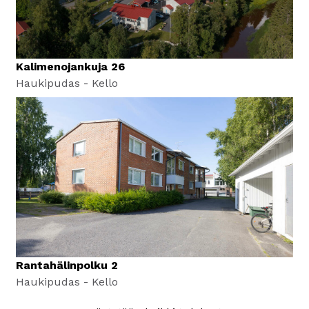
Kalimenojankuja 26
Haukipudas - Kello
Rantahälinpolku 2
Haukipudas - Kello