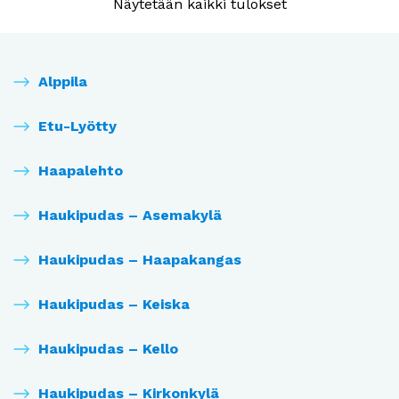
Näytetään kaikki tulokset
Alppila
Etu-Lyötty
Haapalehto
Haukipudas – Asemakylä
Haukipudas – Haapakangas
Haukipudas – Keiska
Haukipudas – Kello
Haukipudas – Kirkonkylä