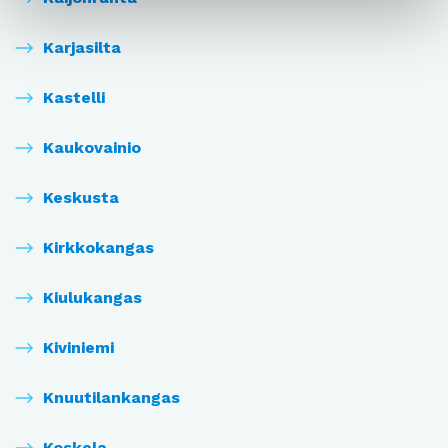
Karjasilta
Kastelli
Kaukovainio
Keskusta
Kirkkokangas
Kiulukangas
Kiviniemi
Knuutilankangas
Koskela