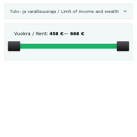
Tulo- ja varallisuusraja / Limit of income and wealth
Vuokra / Rent:
458
€
—
668
€