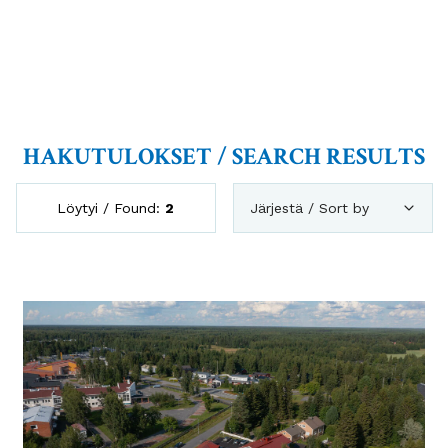
HAKUTULOKSET / SEARCH RESULTS
Löytyi / Found:
2
Järjestä / Sort by