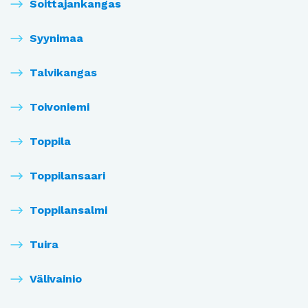
Soittajankangas
Syynimaa
Talvikangas
Toivoniemi
Toppila
Toppilansaari
Toppilansalmi
Tuira
Välivainio