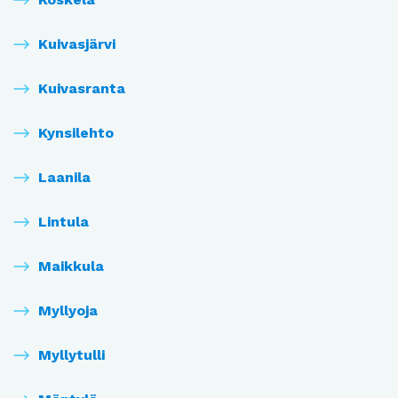
Kuivasjärvi
Kuivasranta
Kynsilehto
Laanila
Lintula
Maikkula
Myllyoja
Myllytulli