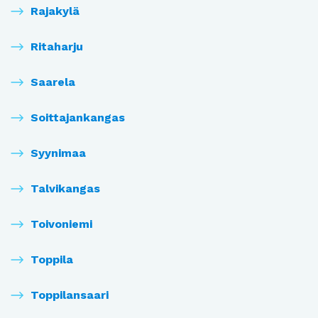
Rajakylä
Ritaharju
Saarela
Soittajankangas
Syynimaa
Talvikangas
Toivoniemi
Toppila
Toppilansaari