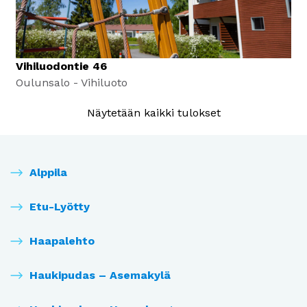
Vihiluodontie 46
Oulunsalo - Vihiluoto
Näytetään kaikki tulokset
Alppila
Etu-Lyötty
Haapalehto
Haukipudas – Asemakylä