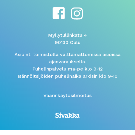
Myllytullinkatu 4
90130 Oulu
Asiointi toimistolla välttämättömissä asioissa
ajanvarauksella.
Puhelinpalvelu ma-pe klo 9-12
Isännöitsijöiden puhelinaika arkisin klo 9-10
Väärinkäytösilmoitus