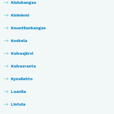
Kiulukangas
Kiviniemi
Knuutilankangas
Koskela
Kuivasjärvi
Kuivasranta
Kynsilehto
Laanila
Lintula