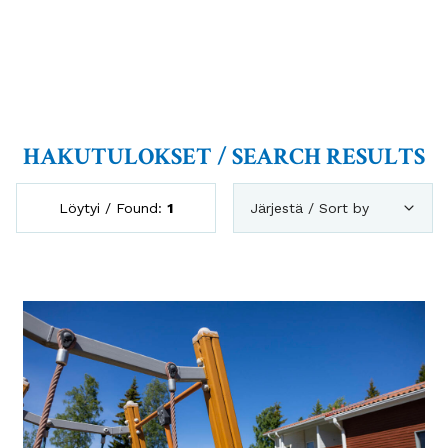
HAKUTULOKSET / SEARCH RESULTS
Löytyi / Found:
1
Järjestä / Sort by