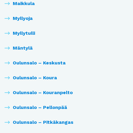
Maikkula
Myllyoja
Myllytulli
Mäntylä
Oulunsalo – Keskusta
Oulunsalo – Koura
Oulunsalo – Kouranpelto
Oulunsalo – Pellonpää
Oulunsalo – Pitkäkangas