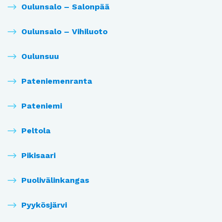
Oulunsalo – Salonpää
Oulunsalo – Vihiluoto
Oulunsuu
Pateniemenranta
Pateniemi
Peltola
Pikisaari
Puolivälinkangas
Pyykösjärvi