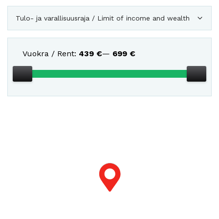
Tulo- ja varallisuusraja / Limit of income and wealth
Vuokra / Rent:
439
€
—
699
€