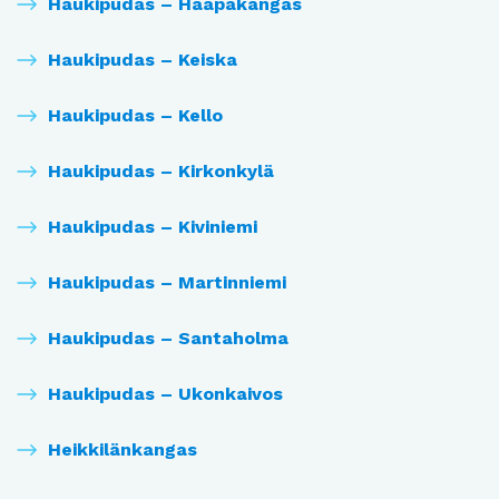
Haukipudas – Haapakangas
Haukipudas – Keiska
Haukipudas – Kello
Haukipudas – Kirkonkylä
Haukipudas – Kiviniemi
Haukipudas – Martinniemi
Haukipudas – Santaholma
Haukipudas – Ukonkaivos
Heikkilänkangas