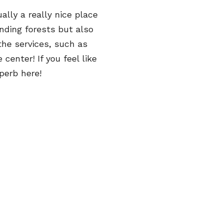
lly a really nice place
unding forests but also
the services, such as
 center! If you feel like
perb here!