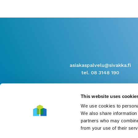
asiakaspalvelu@sivakka.fi
tel. 08 3148 190
This website uses cookie
We use cookies to personal
We also share information 
partners who may combine i
from your use of their serv