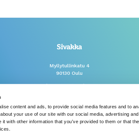
Myllytullinkatu 4
90130 Oulu
Phone Mon to Fri 9-12
s
Whistleblow report
ise content and ads, to provide social media features and to anal
about your use of our site with our social media, advertising and
t with other information that you’ve provided to them or that the
ices.