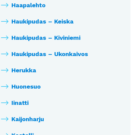
Haapalehto
Haukipudas – Keiska
Haukipudas – Kiviniemi
Haukipudas – Ukonkaivos
Herukka
Huonesuo
Iinatti
Kaijonharju