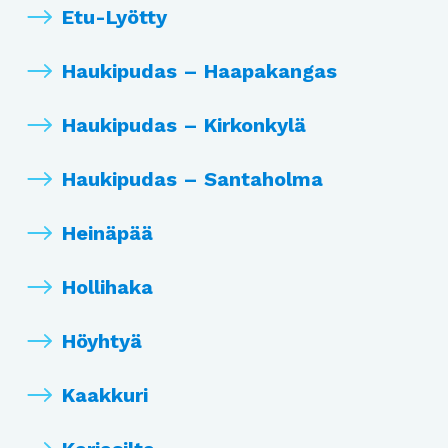
Etu-Lyötty
Haukipudas – Haapakangas
Haukipudas – Kirkonkylä
Haukipudas – Santaholma
Heinäpää
Hollihaka
Höyhtyä
Kaakkuri