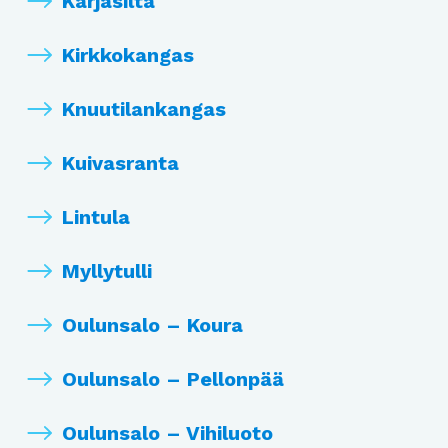
Karjasilta
Kirkkokangas
Knuutilankangas
Kuivasranta
Lintula
Myllytulli
Oulunsalo – Koura
Oulunsalo – Pellonpää
Oulunsalo – Vihiluoto