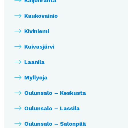
Kaijonranta
Kaukovainio
Kiviniemi
Kuivasjärvi
Laanila
Myllyoja
Oulunsalo – Keskusta
Oulunsalo – Lassila
Oulunsalo – Salonpää