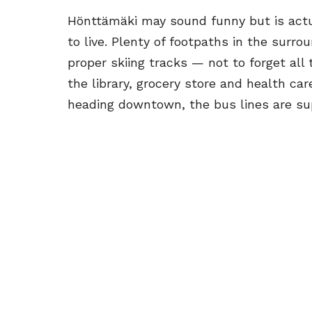
Hönttämäki may sound funny but is actua
to live. Plenty of footpaths in the surro
proper skiing tracks — not to forget all 
the library, grocery store and health care
heading downtown, the bus lines are su