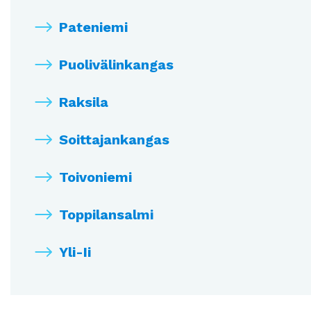
Pateniemi
Puolivälinkangas
Raksila
Soittajankangas
Toivoniemi
Toppilansalmi
Yli-Ii