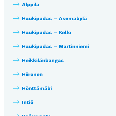
Alppila
Haukipudas – Asemakylä
Haukipudas – Kello
Haukipudas – Martinniemi
Heikkilänkangas
Hiironen
Hönttämäki
Intiö