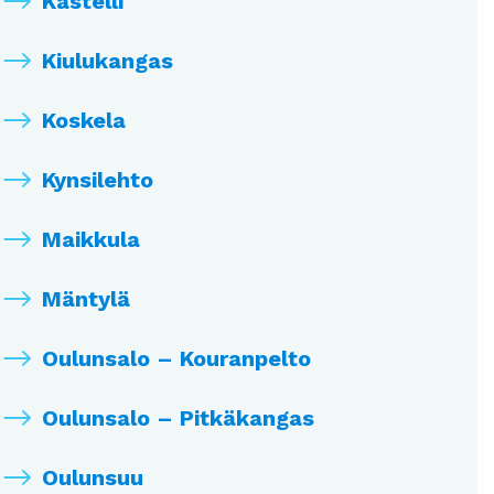
Kastelli
Kiulukangas
Koskela
Kynsilehto
Maikkula
Mäntylä
Oulunsalo – Kouranpelto
Oulunsalo – Pitkäkangas
Oulunsuu