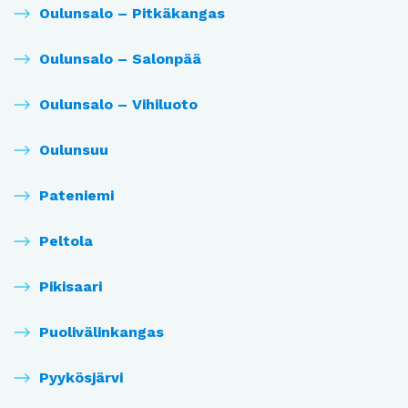
Oulunsalo – Pitkäkangas
Oulunsalo – Salonpää
Oulunsalo – Vihiluoto
Oulunsuu
Pateniemi
Peltola
Pikisaari
Puolivälinkangas
Pyykösjärvi