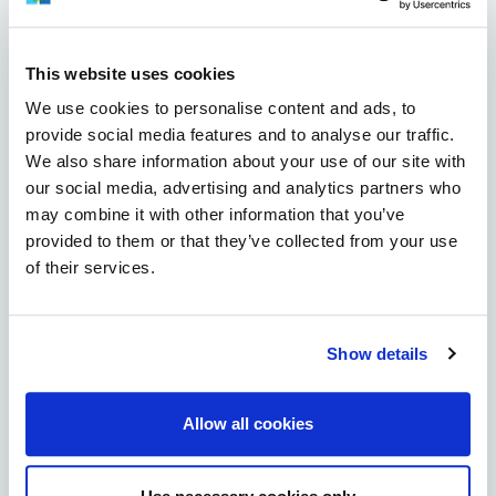
Kiulukangas
Kiviniemi
This website uses cookies
We use cookies to personalise content and ads, to
Knuutilankangas
provide social media features and to analyse our traffic.
We also share information about your use of our site with
Koskela
our social media, advertising and analytics partners who
may combine it with other information that you’ve
Kuivasjärvi
provided to them or that they’ve collected from your use
of their services.
Kuivasranta
Kynsilehto
Show details
Laanila
Allow all cookies
Lintula