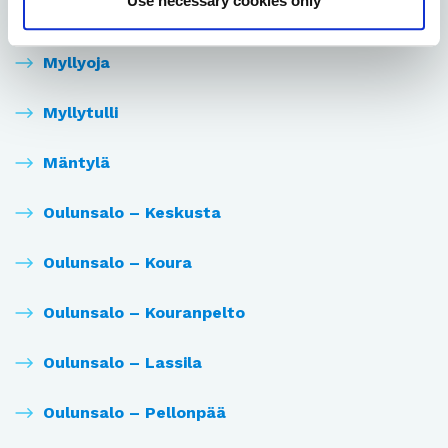
Use necessary cookies only
Maikkula
Myllyoja
Myllytulli
Mäntylä
Oulunsalo – Keskusta
Oulunsalo – Koura
Oulunsalo – Kouranpelto
Oulunsalo – Lassila
Oulunsalo – Pellonpää