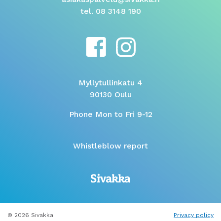
tel. 08 3148 190
Myllytullinkatu 4
90130 Oulu
Phone Mon to Fri 9-12
Whistleblow report
© 2026 Sivakka
Privacy policy