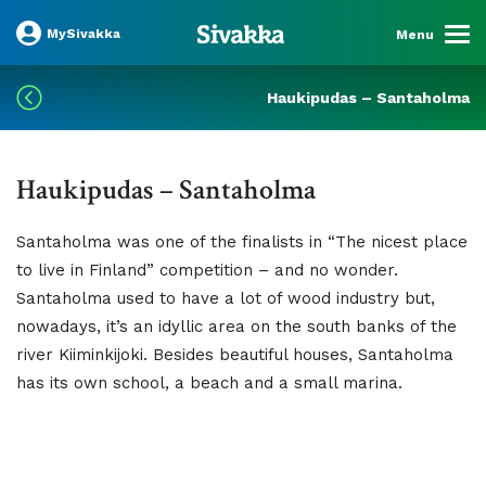
MySivakka
Menu
Haukipudas – Santaholma
Haukipudas – Santaholma
Santaholma was one of the finalists in “The nicest place
to live in Finland” competition – and no wonder.
Santaholma used to have a lot of wood industry but,
nowadays, it’s an idyllic area on the south banks of the
river Kiiminkijoki. Besides beautiful houses, Santaholma
has its own school, a beach and a small marina.