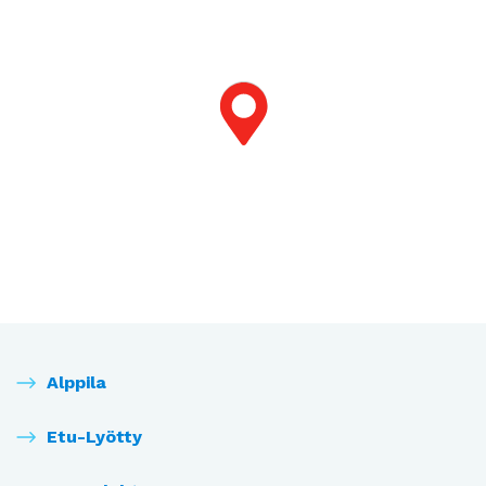
Alppila
Etu-Lyötty