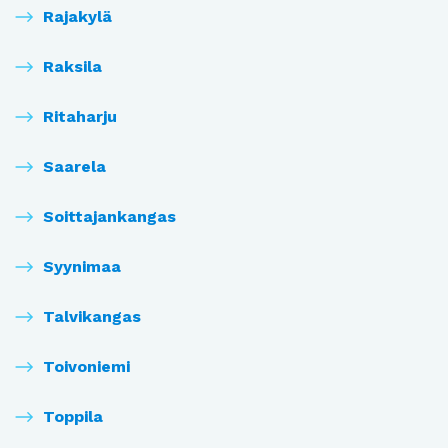
Rajakylä
Raksila
Ritaharju
Saarela
Soittajankangas
Syynimaa
Talvikangas
Toivoniemi
Toppila