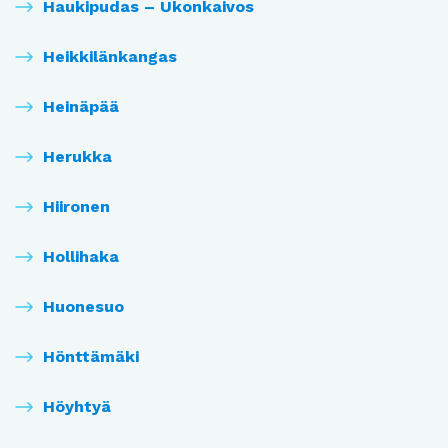
Haukipudas – Ukonkaivos
Heikkilänkangas
Heinäpää
Herukka
Hiironen
Hollihaka
Huonesuo
Hönttämäki
Höyhtyä