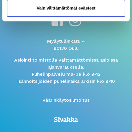
Vain välttämättömät evästeet
Myllytullinkatu 4
90130 Oulu
Asiointi toimistolla välttämättömissä asioissa
ajanvarauksella.
Puhelinpalvelu ma-pe klo 9-12
Isännöitsijöiden puhelinaika arkisin klo 9-10
Väärinkäytösilmoitus