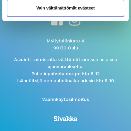
Vain välttämättömät evästeet
Myllytullinkatu 4
90130 Oulu
Asiointi toimistolla välttämättömissä asioissa
ajanvarauksella.
Puhelinpalvelu ma-pe klo 9-12
Isännöitsijöiden puhelinaika arkisin klo 9-10
Väärinkäytösilmoitus