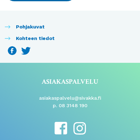
Pohjakuvat
Kohteen tiedot
ASIAKASPALVELU
asiakaspalvelu@sivakka.fi
p. 08 3148 190