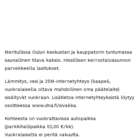
Meritullissa Oulun keskustan ja kauppatorin tuntumassa
saunallinen tilava kaksio. Hissillisen kerrostaloasunnon
parvekkeella lasitukset.
Lämmitys, vesi ja 25M-internetyhteys (kaapeli,
vuokralaisella oltava mahdollinen oma päätelaite)
sisältyvät vuokraan. Lisätietoa internetyhteyksistä löytyy
osoitteessa www.dna.fi/sivakka.
Kohteesta on vuokrattavissa autopaikka
(parkkihallipaikka 52,00 €/kk).
Vuokralaiselta ei peritä vakuutta.