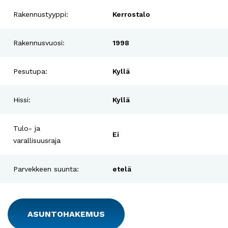
Rakennustyyppi:
Kerrostalo
Rakennusvuosi:
1998
Pesutupa:
Kyllä
Hissi:
Kyllä
Tulo- ja
Ei
varallisuusraja
Parvekkeen suunta:
etelä
ASUNTOHAKEMUS