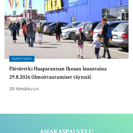
TAPAHTUMAT
Päiväretki Haaparannan Ikeaan lauantaina
29.8.2026 (ilmoittautumiset täynnä)
29 Kesäkuun
ASIAKASPALVELU