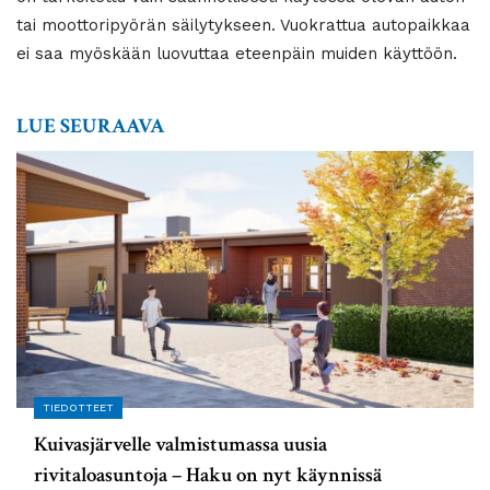
tai moottoripyörän säilytykseen. Vuokrattua autopaikkaa
ei saa myöskään luovuttaa eteenpäin muiden käyttöön.
LUE SEURAAVA
TIEDOTTEET
Kuivasjärvelle valmistumassa uusia
rivitaloasuntoja – Haku on nyt käynnissä