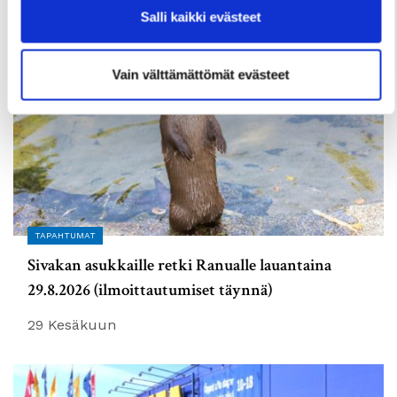
Salli kaikki evästeet
Vain välttämättömät evästeet
TAPAHTUMAT
Sivakan asukkaille retki Ranualle lauantaina
29.8.2026 (ilmoittautumiset täynnä)
29 Kesäkuun