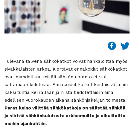
Tulevana talvena sähkökatkot voivat hankaloittaa myös
sivakkalaisten arkea. Kiertävät ennakoidut sähkökatkot
ovat mahdollisia, mikäli sähköntuotanto ei riitä
kattamaan kulutusta. Ennakoidut katkot kestäisivät noin
kaksi tuntia kerrallaan ja niistä tiedotettaisiin aina
edellisen vuorokauden aikana sähkönjakelijan toimesta.
Paras keino välttää sähkökatkoja on säästää sähköä
ja siirtää sähkönkulutusta arkiaamuilta ja alkuilloilta
muihin ajankohtiin.