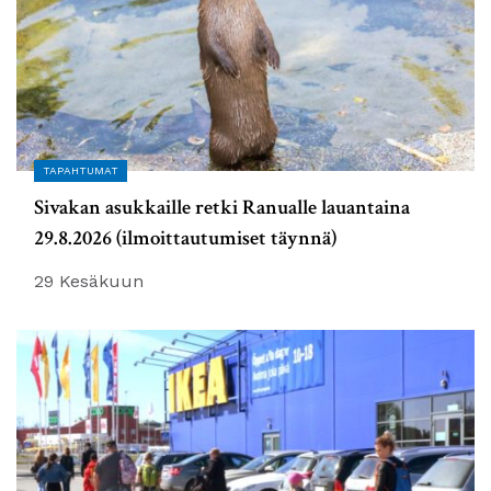
TAPAHTUMAT
Sivakan asukkaille retki Ranualle lauantaina
29.8.2026 (ilmoittautumiset täynnä)
29 Kesäkuun