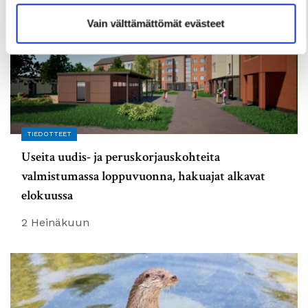
Vain välttämättömät evästeet
TIEDOTTEET
Useita uudis- ja peruskorjauskohteita
valmistumassa loppuvuonna, hakuajat alkavat
elokuussa
2 Heinäkuun