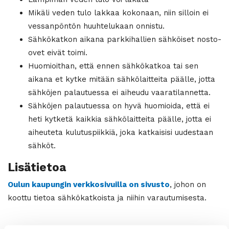
Mikäli veden tulo lakkaa kokonaan, niin silloin ei
vessanpöntön huuhtelukaan onnistu.
Sähkökatkon aikana parkkihallien sähköiset nosto-
ovet eivät toimi.
Huomioithan, että ennen sähkökatkoa tai sen
aikana et kytke mitään sähkölaitteita päälle, jotta
sähköjen palautuessa ei aiheudu vaaratilannetta.
Sähköjen palautuessa on hyvä huomioida, että ei
heti kytketä kaikkia sähkölaitteita päälle, jotta ei
aiheuteta kulutuspiikkiä, joka katkaisisi uudestaan
sähköt.
Lisätietoa
Oulun kaupungin verkkosivuilla on sivusto
, johon on
koottu tietoa sähkökatkoista ja niihin varautumisesta.