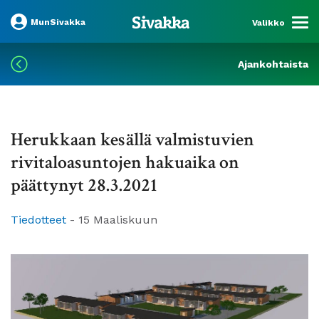
MunSivakka
Valikko
Ajankohtaista
Herukkaan kesällä valmistuvien
rivitaloasuntojen hakuaika on
päättynyt 28.3.2021
Tiedotteet
-
15 Maaliskuun