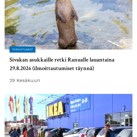
TAPAHTUMAT
Sivakan asukkaille retki Ranualle lauantaina
29.8.2026 (ilmoittautumiset täynnä)
29 Kesäkuun