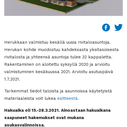
Herukkaan valmistuu kesällä uusia rivitaloasuntoja.
Herukan kohde muodostuu kahdeksasta yksitasoisesta
rivitalosta ja yhteensä asuntoja tulee 32 kappaletta.
Rakentaminen on aloitettu syksyllä 2020 ja arvioitu
valmistuminen kesäkuussa 2021. Arvioitu asutuspäivä
1.7.2021.
Tarkemmat tiedot taloista ja asunnoissa käytetyistä
materiaaleista voit lukea
esitteestä
.
Hakuaika oli 15.-28.3.2021. Ainoastaan hakuaikana
saapuneet hakemukset ovat mukana
asukasvalinnoissa.