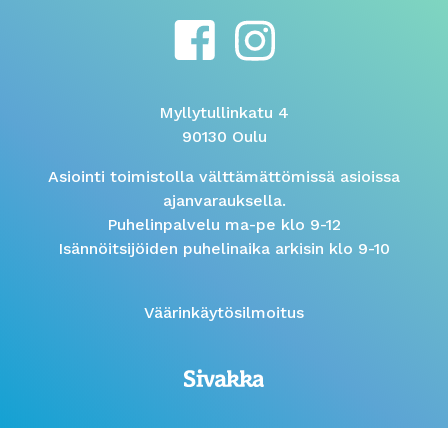
Myllytullinkatu 4
90130 Oulu
Asiointi toimistolla välttämättömissä asioissa
ajanvarauksella.
Puhelinpalvelu ma-pe klo 9-12
Isännöitsijöiden puhelinaika arkisin klo 9-10
Väärinkäytösilmoitus