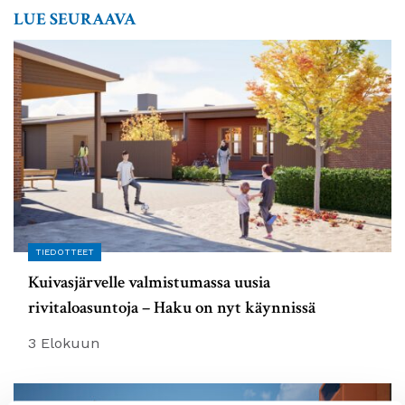
LUE SEURAAVA
TIEDOTTEET
Kuivasjärvelle valmistumassa uusia
rivitaloasuntoja – Haku on nyt käynnissä
3 Elokuun