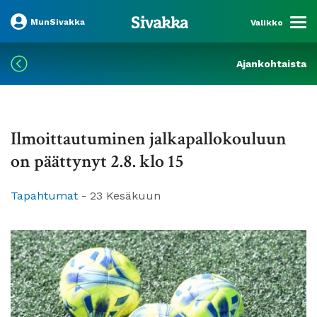
MunSivakka
Valikko
Ajankohtaista
Ilmoittautuminen jalkapallokouluun
on päättynyt 2.8. klo 15
Tapahtumat
-
23 Kesäkuun