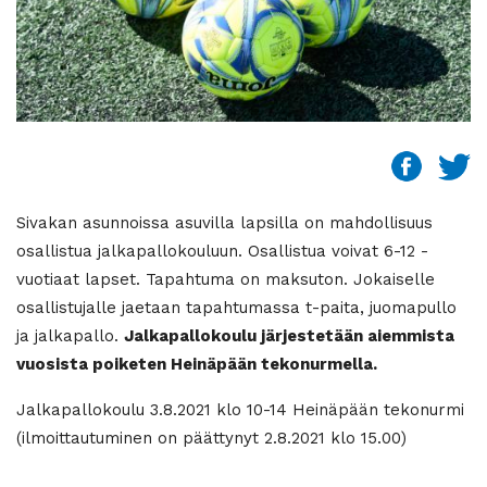
Sivakan asunnoissa asuvilla lapsilla on mahdollisuus
osallistua jalkapallokouluun. Osallistua voivat 6-12 -
vuotiaat lapset. Tapahtuma on maksuton. Jokaiselle
osallistujalle jaetaan tapahtumassa t-paita, juomapullo
ja jalkapallo.
Jalkapallokoulu järjestetään aiemmista
vuosista poiketen Heinäpään tekonurmella.
Jalkapallokoulu 3.8.2021 klo 10-14 Heinäpään tekonurmi
(ilmoittautuminen on päättynyt 2.8.2021 klo 15.00)