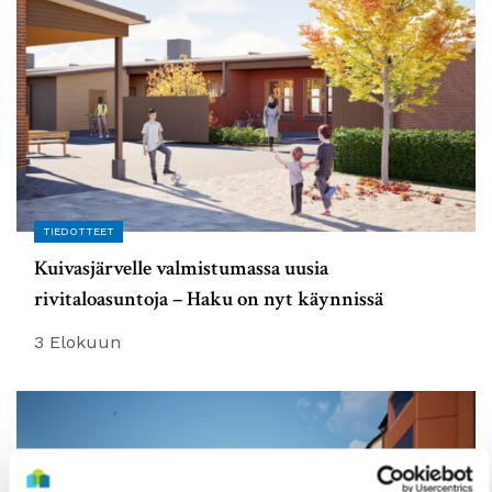
TIEDOTTEET
Kuivasjärvelle valmistumassa uusia
rivitaloasuntoja – Haku on nyt käynnissä
3 Elokuun