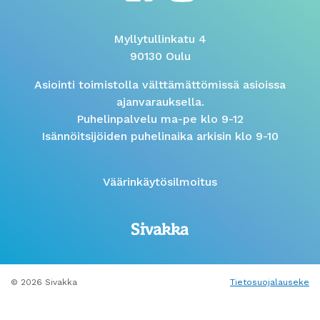
Myllytullinkatu 4
90130 Oulu
Asiointi toimistolla välttämättömissä asioissa
ajanvarauksella.
Puhelinpalvelu ma-pe klo 9-12
Isännöitsijöiden puhelinaika arkisin klo 9-10
Väärinkäytösilmoitus
© 2026 Sivakka
Tietosuojalauseke