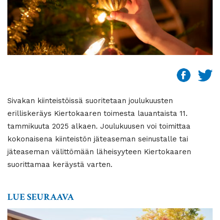
Sivakan kiinteistöissä suoritetaan joulukuusten
erilliskeräys Kiertokaaren toimesta lauantaista 11.
tammikuuta 2025 alkaen. Joulukuusen voi toimittaa
kokonaisena kiinteistön jäteaseman seinustalle tai
jäteaseman välittömään läheisyyteen Kiertokaaren
suorittamaa keräystä varten.
LUE SEURAAVA