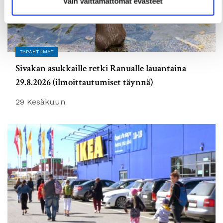
Vain välttämättömät evästeet
TAPAHTUMAT
Sivakan asukkaille retki Ranualle lauantaina
29.8.2026 (ilmoittautumiset täynnä)
29 Kesäkuun