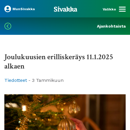
MunSivakka
Valikko
Ajankohtaista
Joulukuusien erilliskeräys 11.1.2025
alkaen
Tiedotteet
-
3 Tammikuun