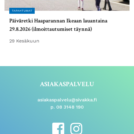
TAPAHTUMAT
Päiväretki Haaparannan Ikeaan lauantaina
29.8.2026 (ilmoittautumiset täynnä)
29 Kesäkuun
ASIAKASPALVELU
asiakaspalvelu@sivakka.fi
p. 08 3148 190