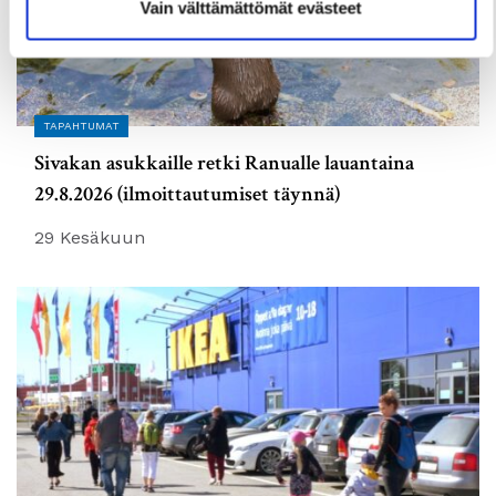
Vain välttämättömät evästeet
TAPAHTUMAT
Sivakan asukkaille retki Ranualle lauantaina
29.8.2026 (ilmoittautumiset täynnä)
29 Kesäkuun