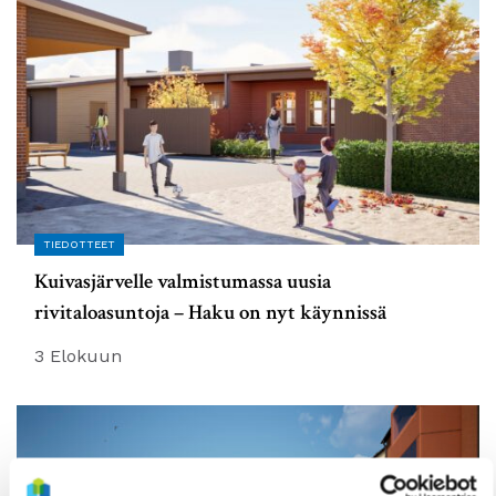
TIEDOTTEET
Kuivasjärvelle valmistumassa uusia
rivitaloasuntoja – Haku on nyt käynnissä
3 Elokuun