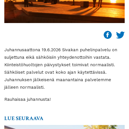
Juhannusaattona 19.6.2026 Sivakan puhelinpalvelu on
suljettuna eikä sähköisiin yhteydenottoihin vastata.
Kiinteistöhuoltojen päivystykset toimivat normaalisti.
Sähköiset palvelut ovat koko ajan käytettävissä.
Juhannuksen jälkeisenä maanantaina palvelemme
jälleen normaalisti.
Rauhaisaa juhannusta!
LUE SEURAAVA