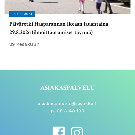
TAPAHTUMAT
Päiväretki Haaparannan Ikeaan lauantaina
29.8.2026 (ilmoittautumiset täynnä)
29 Kesäkuun
ASIAKASPALVELU
asiakaspalvelu@sivakka.fi
p. 08 3148 190