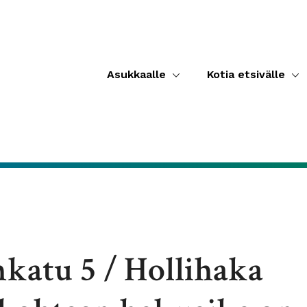
Asukkaalle
Kotia etsivälle
nkatu 5 / Hollihaka