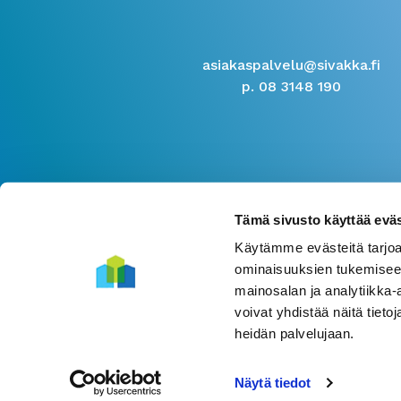
asiakaspalvelu@sivakka.fi
p. 08 3148 190
Tämä sivusto käyttää eväs
Käytämme evästeitä tarjoa
ominaisuuksien tukemisee
mainosalan ja analytiikka
voivat yhdistää näitä tietoja
heidän palvelujaan.
Näytä tiedot