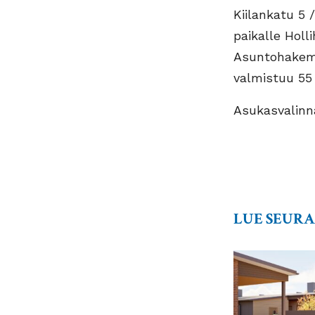
Kiilankatu 5 
paikalle Hol
Asuntohakemu
valmistuu 55
Asukasvalinn
LUE SEUR