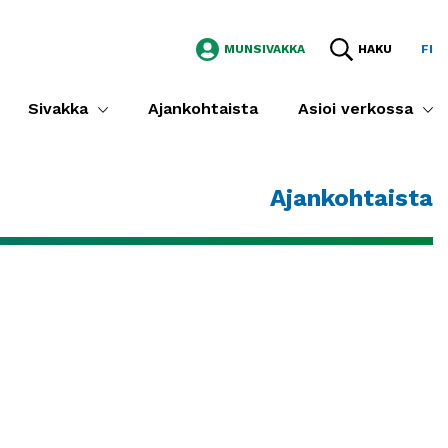
MUNSIVAKKA
HAKU
FI
Sivakka
Ajankohtaista
Asioi verkossa
Ajankohtaista