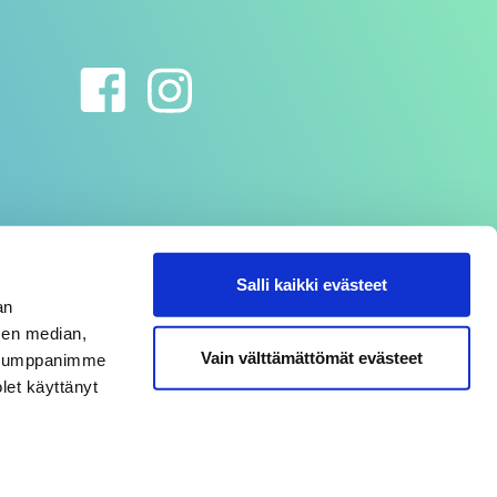
Salli kaikki evästeet
an
sen median,
Vain välttämättömät evästeet
. Kumppanimme
olet käyttänyt