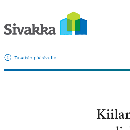
Takaisin pääsivulle
Kiila