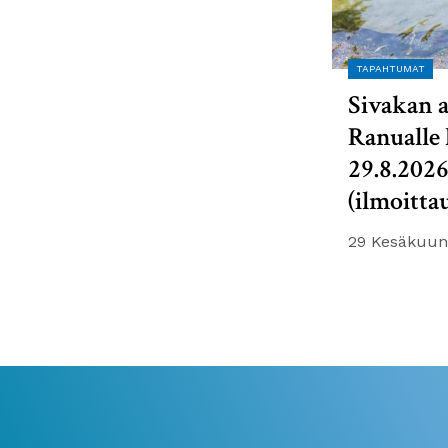
TAPAHTUMAT
Sivakan a
Ranualle 
29.8.202
(ilmoitta
29 Kesäkuun