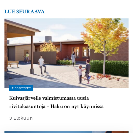
LUE SEURAAVA
TIEDOTTEET
Kuivasjärvelle valmistumassa uusia
rivitaloasuntoja – Haku on nyt käynnissä
3 Elokuun