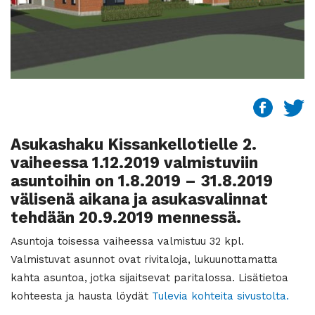
Asukashaku Kissankellotielle 2.
vaiheessa 1.12.2019 valmistuviin
asuntoihin on 1.8.2019 – 31.8.2019
välisenä aikana ja asukasvalinnat
tehdään 20.9.2019 mennessä.
Asuntoja toisessa vaiheessa valmistuu 32 kpl.
Valmistuvat asunnot ovat rivitaloja, lukuunottamatta
kahta asuntoa, jotka sijaitsevat paritalossa. Lisätietoa
kohteesta ja hausta löydät
Tulevia kohteita sivustolta.