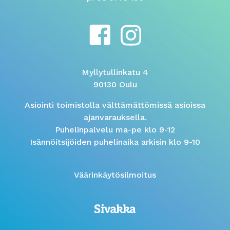
Myllytullinkatu 4
90130 Oulu
Asiointi toimistolla välttämättömissä asioissa
ajanvarauksella.
Puhelinpalvelu ma-pe klo 9-12
Isännöitsijöiden puhelinaika arkisin klo 9-10
Väärinkäytösilmoitus