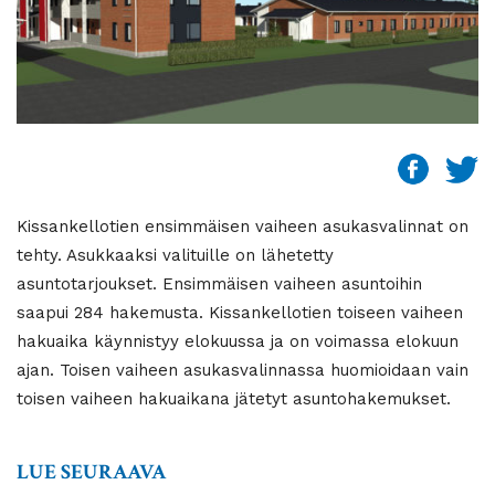
Kissankellotien ensimmäisen vaiheen asukasvalinnat on
tehty. Asukkaaksi valituille on lähetetty
asuntotarjoukset. Ensimmäisen vaiheen asuntoihin
saapui 284 hakemusta. Kissankellotien toiseen vaiheen
hakuaika käynnistyy elokuussa ja on voimassa elokuun
ajan. Toisen vaiheen asukasvalinnassa huomioidaan vain
toisen vaiheen hakuaikana jätetyt asuntohakemukset.
LUE SEURAAVA