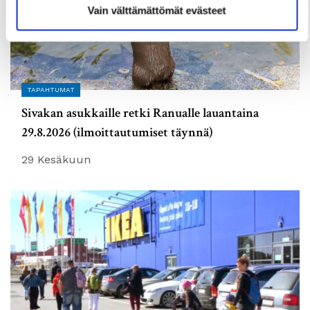
Vain välttämättömät evästeet
TAPAHTUMAT
Sivakan asukkaille retki Ranualle lauantaina
29.8.2026 (ilmoittautumiset täynnä)
29 Kesäkuun