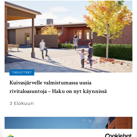
TIEDOTTEET
Kuivasjärvelle valmistumassa uusia
rivitaloasuntoja – Haku on nyt käynnissä
3 Elokuun