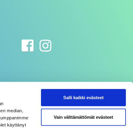
Salli kaikki evästeet
an
sen median,
Vain välttämättömät evästeet
. Kumppanimme
olet käyttänyt