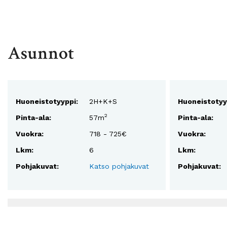
Asunnot
Huoneistotyyppi:
2H+K+S
Huoneistotyy
2
Pinta-ala:
57m
Pinta-ala:
Vuokra:
718 - 725€
Vuokra:
Lkm:
6
Lkm:
Pohjakuvat:
Katso pohjakuvat
Pohjakuvat: