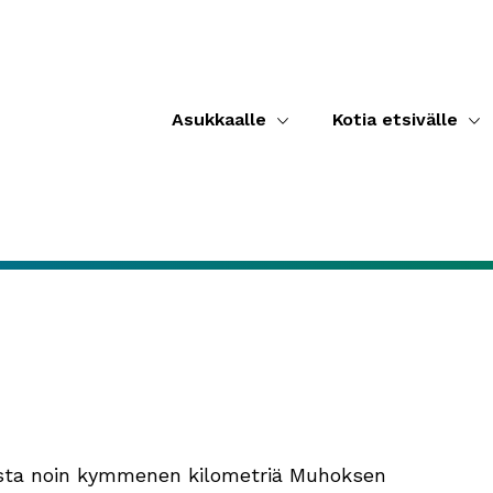
Asukkaalle
Kotia etsivälle
eista noin kymmenen kilometriä Muhoksen