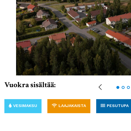
Vuokra sisältää:
VESIMAKSU
LAAJAKAISTA
PESUTUPA