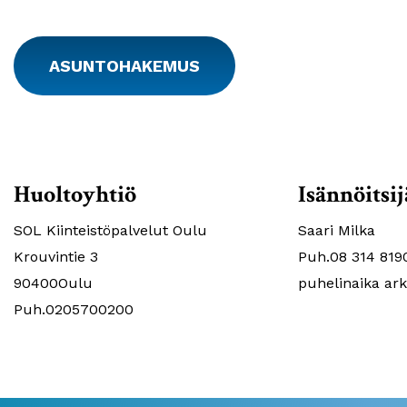
ASUNTOHAKEMUS
Huoltoyhtiö
Isännöitsij
SOL Kiinteistöpalvelut Oulu
Saari Milka
Krouvintie 3
Puh.08 314 819
90400Oulu
puhelinaika ark
Puh.0205700200