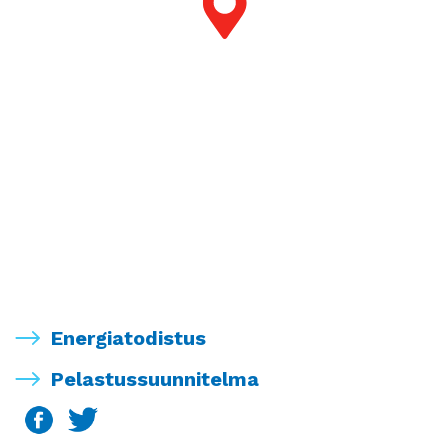
Energiatodistus
Pelastussuunnitelma