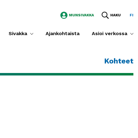
MUNSIVAKKA
HAKU
FI
Sivakka
Ajankohtaista
Asioi verkossa
Kohteet