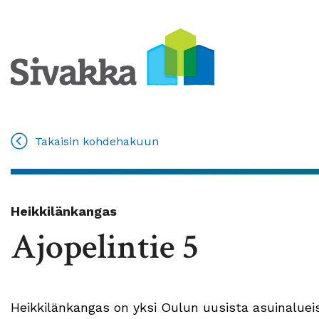
Takaisin kohdehakuun
Heikkilänkangas
Ajopelintie 5
Heikkilänkangas on yksi Oulun uusista asuinalu