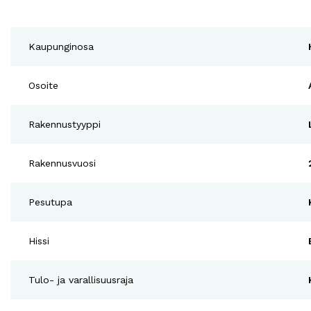
Kaupunginosa
Osoite
Rakennustyyppi
Rakennusvuosi
Pesutupa
Hissi
Tulo- ja varallisuusraja