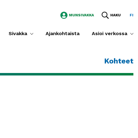
MUNSIVAKKA
HAKU
FI
Sivakka
Ajankohtaista
Asioi verkossa
Kohteet