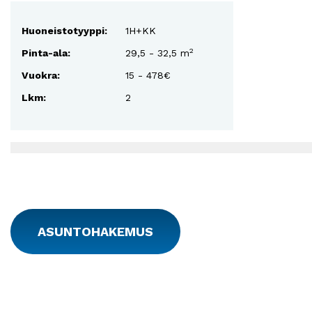
Huoneistotyyppi:
1H+KK
2
Pinta-ala:
29,5 - 32,5 m
Vuokra:
15 - 478€
Lkm:
2
ASUNTOHAKEMUS