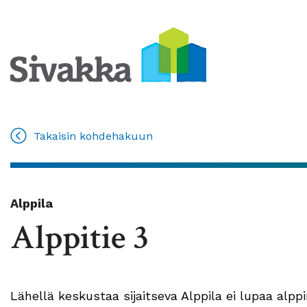
Takaisin kohdehakuun
Alppila
Alppitie 3
Lähellä keskustaa sijaitseva Alppila ei lupaa alp