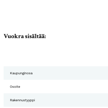
Vuokra sisältää:
Kaupunginosa
Osoite
Rakennustyyppi