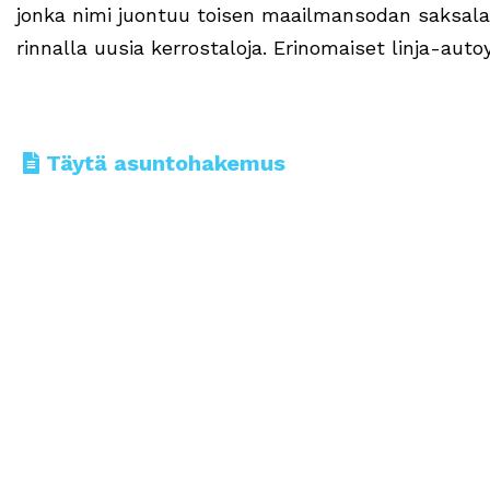
jonka nimi juontuu toisen maailmansodan saksala
rinnalla uusia kerrostaloja. Erinomaiset linja-auto
Täytä asuntohakemus