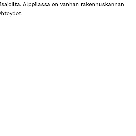
isajoilta. Alppilassa on vanhan rakennuskannan
yhteydet.