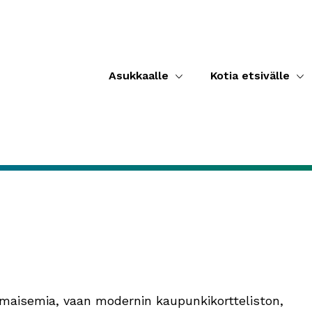
Asukkaalle
Kotia etsivälle
pimaisemia, vaan modernin kaupunkikortteliston,