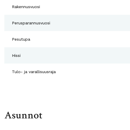
Rakennusvuosi
Perusparannusvuosi
Pesutupa
Hissi
Tulo- ja varallisuusraja
Asunnot