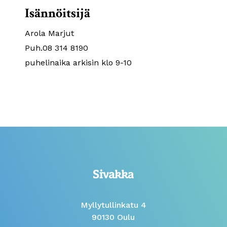
Isännöitsijä
Arola Marjut
Puh.08 314 8190
puhelinaika arkisin klo 9-10
Myllytullinkatu 4
90130 Oulu