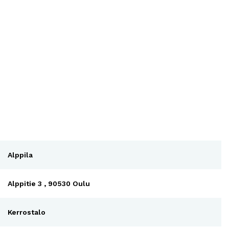
Alppila
Alppitie 3 , 90530 Oulu
Kerrostalo