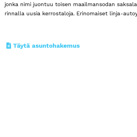
jonka nimi juontuu toisen maailmansodan saksala
rinnalla uusia kerrostaloja. Erinomaiset linja-auto
Täytä asuntohakemus