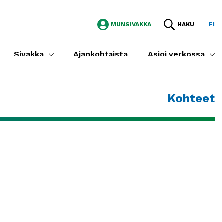
MUNSIVAKKA
HAKU
FI
Sivakka
Ajankohtaista
Asioi verkossa
Kohteet