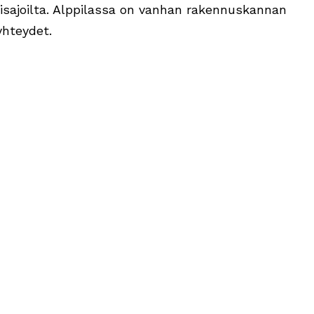
isajoilta. Alppilassa on vanhan rakennuskannan
yhteydet.