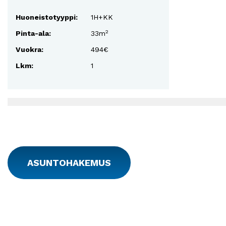
Huoneistotyyppi:
1H+KK
2
Pinta-ala:
33m
Vuokra:
494€
Lkm:
1
ASUNTOHAKEMUS