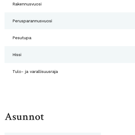
Rakennusvuosi
Perusparannusvuosi
Pesutupa
Hissi
Tulo- ja varallisuusraja
Asunnot