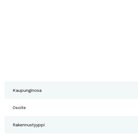
Kaupunginosa
Osoite
Rakennustyyppi