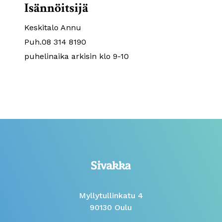
Isännöitsijä
Keskitalo Annu
Puh.08 314 8190
puhelinaika arkisin klo 9-10
Myllytullinkatu 4
90130 Oulu