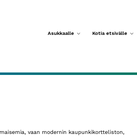
Asukkaalle
Kotia etsivälle
pimaisemia, vaan modernin kaupunkikortteliston,