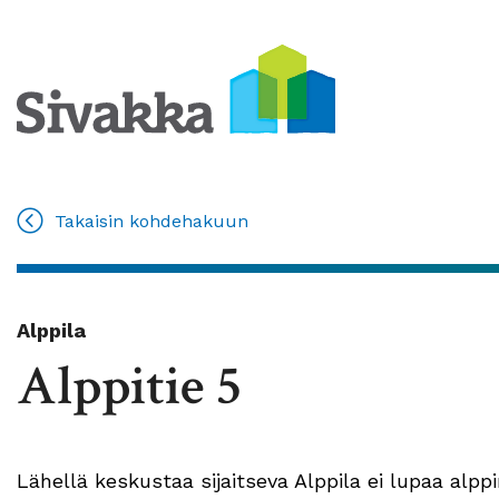
Takaisin kohdehakuun
Alppila
Alppitie 5
Lähellä keskustaa sijaitseva Alppila ei lupaa alp