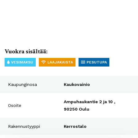
Vuokra sisältää:
VESIMAKSU
LAAJAKAISTA
PESUTUPA
Kaupunginosa
Kaukovainio
Ampuhaukantie 2 ja 10 ,
Osoite
90250 Oulu
Rakennustyyppi
Kerrostalo