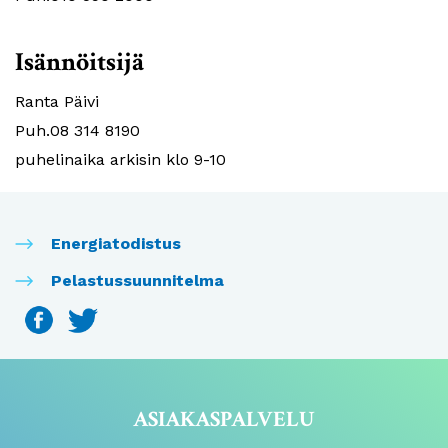
Isännöitsijä
Ranta Päivi
Puh.08 314 8190
puhelinaika arkisin klo 9-10
Energiatodistus
Pelastussuunnitelma
ASIAKASPALVELU