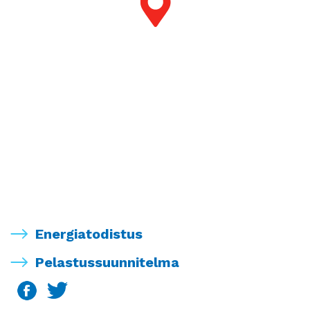
Energiatodistus
Pelastussuunnitelma