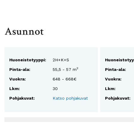
Asunnot
Huoneistotyyppi:
2H+K+S
Huoneistotyy
2
Pinta-ala:
55,5 - 57 m
Pinta-ala:
Vuokra:
648 - 668€
Vuokra:
Lkm:
30
Lkm:
Pohjakuvat:
Katso pohjakuvat
Pohjakuvat: