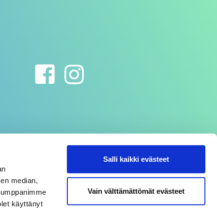
Salli kaikki evästeet
an
sen median,
Vain välttämättömät evästeet
. Kumppanimme
olet käyttänyt