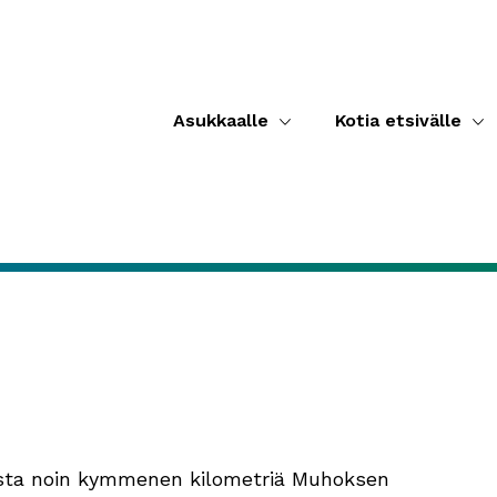
Asukkaalle
Kotia etsivälle
eista noin kymmenen kilometriä Muhoksen