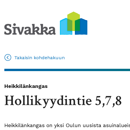
Takaisin kohdehakuun
Heikkilänkangas
Hollikyydintie 5,7,8
Heikkilänkangas on yksi Oulun uusista asuinalu