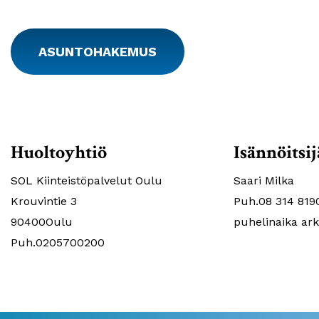
ASUNTOHAKEMUS
Huoltoyhtiö
Isännöitsij
SOL Kiinteistöpalvelut Oulu
Saari Milka
Krouvintie 3
Puh.08 314 819
90400Oulu
puhelinaika ark
Puh.0205700200