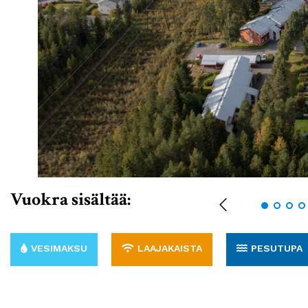
Vuokra sisältää:
VESIMAKSU
LAAJAKAISTA
PESUTUPA