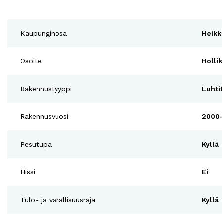
Kaupunginosa
Heikk
Osoite
Hollik
Rakennustyyppi
Luhti
Rakennusvuosi
2000
Pesutupa
Kyllä
Hissi
Ei
Tulo- ja varallisuusraja
Kyllä