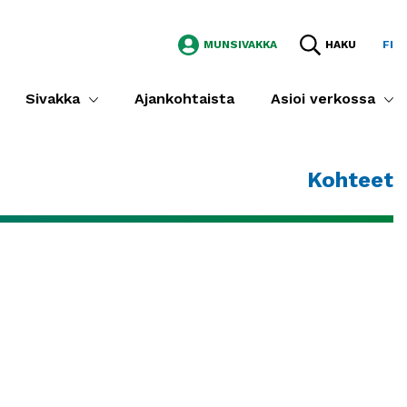
MUNSIVAKKA
HAKU
FI
Sivakka
Ajankohtaista
Asioi verkossa
Kohteet