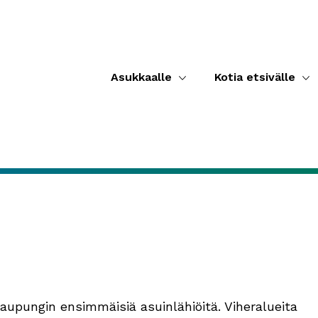
Asukkaalle
Kotia etsivälle
 kaupungin ensimmäisiä asuinlähiöitä. Viheralueita