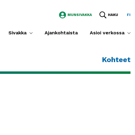
MUNSIVAKKA
HAKU
FI
Sivakka
Ajankohtaista
Asioi verkossa
Kohteet