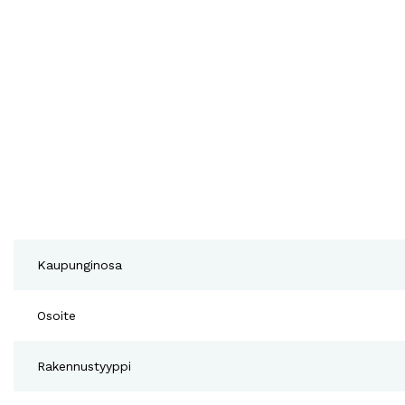
Kaupunginosa
Osoite
Rakennustyyppi