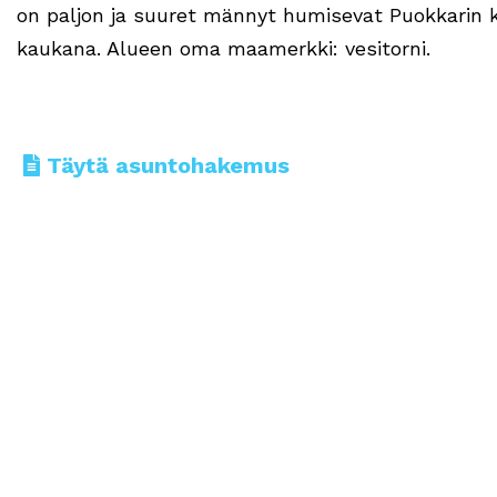
on paljon ja suuret männyt humisevat Puokkarin ke
kaukana. Alueen oma maamerkki: vesitorni.
Täytä asuntohakemus