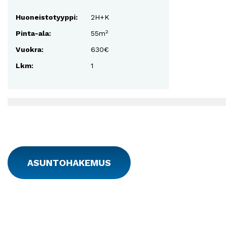
Huoneistotyyppi:
2H+K
2
Pinta-ala:
55m
Vuokra:
630€
Lkm:
1
ASUNTOHAKEMUS