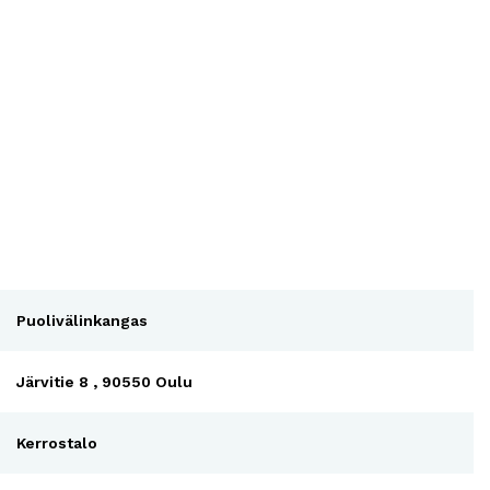
Puolivälinkangas
Järvitie 8 , 90550 Oulu
Kerrostalo