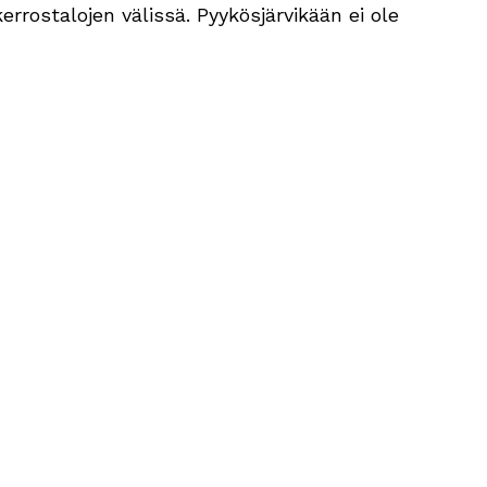
rrostalojen välissä. Pyykösjärvikään ei ole