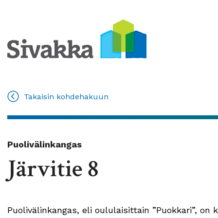
Takaisin kohdehakuun
Puolivälinkangas
Järvitie 8
Puolivälinkangas, eli oululaisittain ”Puokkari”, on