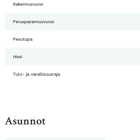
Rakennusvuosi
Perusparannusvuosi
Pesutupa
Hissi
Tulo- ja varallisuusraja
Asunnot