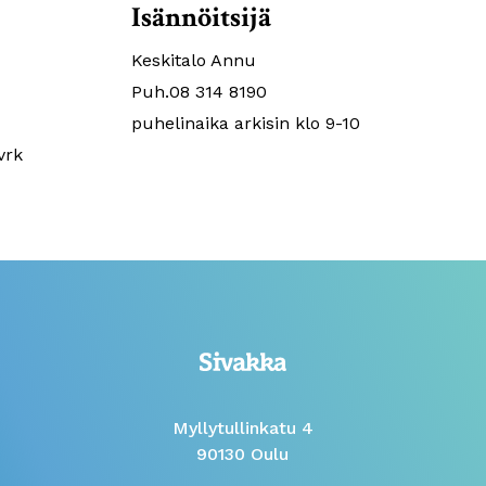
Isännöitsijä
Keskitalo Annu
Puh.08 314 8190
puhelinaika arkisin klo 9-10
vrk
Myllytullinkatu 4
90130 Oulu