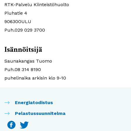
RTK-Palvelu Kiinteistöhuolto
Piuhatie 4
90630OULU
Puh.029 029 3700
Isännöitsijä
Saunakangas Tuomo
Puh.08 314 8190
puhelinaika arkisin klo 9-10
Energiatodistus
Pelastussuunnitelma