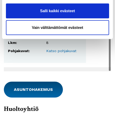
Asunnot
Salli kaikki evästeet
Huoneistotyyppi:
2H+K+S
2
Pinta-ala:
60 - 61,5 m
Vain välttämättömät evästeet
Vuokra:
604 - 623€
Lkm:
8
Pohjakuvat:
Katso pohjakuvat
ASUNTOHAKEMUS
Huoltoyhtiö