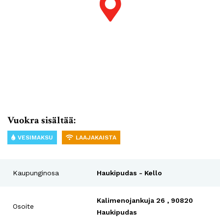
Vuokra sisältää:
VESIMAKSU
LAAJAKAISTA
Kaupunginosa
Haukipudas - Kello
Kalimenojankuja 26 , 90820
Osoite
Haukipudas