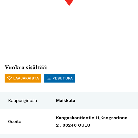
Vuokra sisältää:
LAAJAKAISTA
PESUTUPA
Kaupunginosa
Maikkula
Kangaskontiontie 11,Kangasrinne
Osoite
2 , 90240 OULU