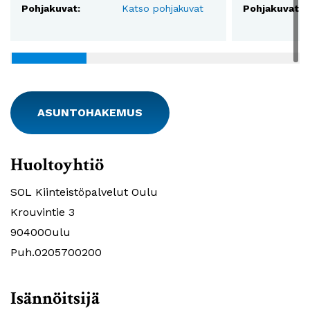
Pohjakuvat:
Katso pohjakuvat
Pohjakuvat:
ASUNTOHAKEMUS
Huoltoyhtiö
SOL Kiinteistöpalvelut Oulu
Krouvintie 3
90400Oulu
Puh.0205700200
Isännöitsijä