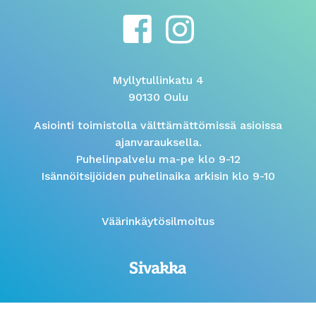
Myllytullinkatu 4
90130 Oulu
Asiointi toimistolla välttämättömissä asioissa
ajanvarauksella.
Puhelinpalvelu ma-pe klo 9-12
Isännöitsijöiden puhelinaika arkisin klo 9-10
Väärinkäytösilmoitus