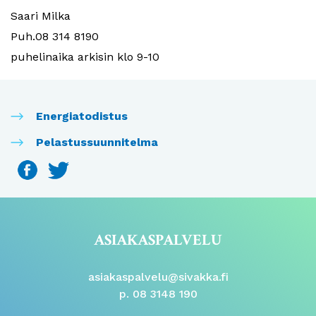
Saari Milka
Puh.08 314 8190
puhelinaika arkisin klo 9-10
Energiatodistus
Pelastussuunnitelma
ASIAKASPALVELU
asiakaspalvelu@sivakka.fi
p. 08 3148 190