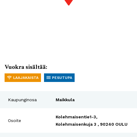
Vuokra sisältää:
LAAJAKAISTA
PESUTUPA
Kaupunginosa
Maikkula
Kolehmaisentie1-3,
Osoite
Kolehmaisenkuja 3 , 90240 OULU