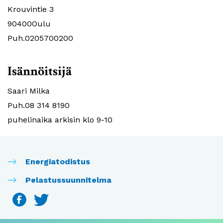
Krouvintie 3
90400Oulu
Puh.0205700200
Isännöitsijä
Saari Milka
Puh.08 314 8190
puhelinaika arkisin klo 9-10
Energiatodistus
Pelastussuunnitelma